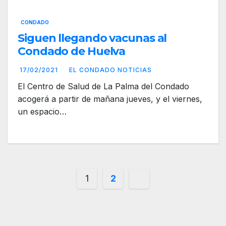
CONDADO
Siguen llegando vacunas al
Condado de Huelva
17/02/2021
EL CONDADO NOTICIAS
El Centro de Salud de La Palma del Condado
acogerá a partir de mañana jueves, y el viernes,
un espacio…
Paginación
1
2
de
entradas