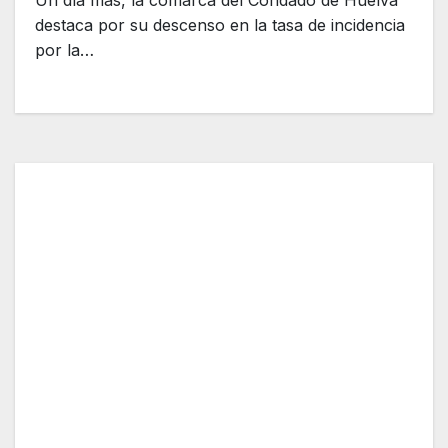
Un día más, la comarca del Condado de Huelva
destaca por su descenso en la tasa de incidencia
por la…