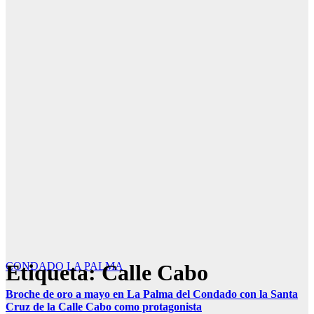
Etiqueta:
CONDADO
LA PALMA
Calle Cabo
Broche de oro a mayo en La Palma del Condado con la Santa
Cruz de la Calle Cabo como protagonista