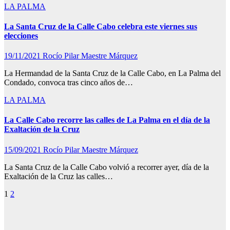
LA PALMA
La Santa Cruz de la Calle Cabo celebra este viernes sus
elecciones
19/11/2021
Rocío Pilar Maestre Márquez
La Hermandad de la Santa Cruz de la Calle Cabo, en La Palma del
Condado, convoca tras cinco años de…
LA PALMA
La Calle Cabo recorre las calles de La Palma en el día de la
Exaltación de la Cruz
15/09/2021
Rocío Pilar Maestre Márquez
La Santa Cruz de la Calle Cabo volvió a recorrer ayer, día de la
Exaltación de la Cruz las calles…
Paginación
1
2
de
entradas