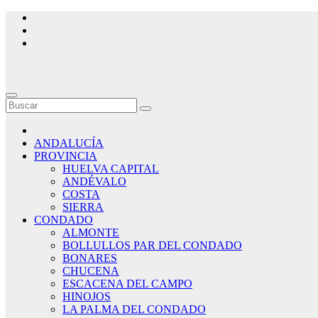
Saltar
al
contenido
ANDALUCÍA
PROVINCIA
HUELVA CAPITAL
ANDÉVALO
COSTA
SIERRA
CONDADO
ALMONTE
BOLLULLOS PAR DEL CONDADO
BONARES
CHUCENA
ESCACENA DEL CAMPO
HINOJOS
LA PALMA DEL CONDADO