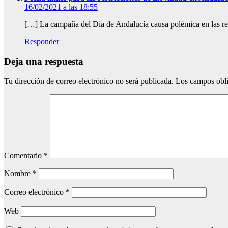
16/02/2021 a las 18:55
[…] La campaña del Día de Andalucía causa polémica en las r
Responder
Deja una respuesta
Tu dirección de correo electrónico no será publicada.
Los campos obli
Comentario
*
Nombre
*
Correo electrónico
*
Web