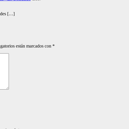
edes […]
gatorios están marcados con
*