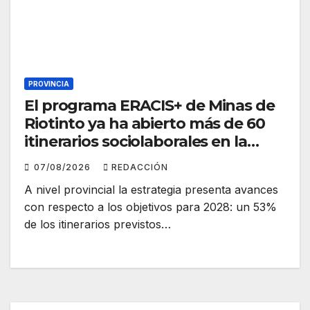
PROVINCIA
El programa ERACIS+ de Minas de
Riotinto ya ha abierto más de 60
itinerarios sociolaborales en la
barriada Alto de la Mesa
07/08/2026
REDACCIÓN
A nivel provincial la estrategia presenta avances
con respecto a los objetivos para 2028: un 53%
de los itinerarios previstos…