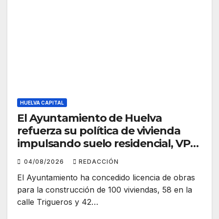
HUELVA CAPITAL
El Ayuntamiento de Huelva
refuerza su política de vivienda
impulsando suelo residencial, VPO
y nuevas promociones
04/08/2026
REDACCIÓN
El Ayuntamiento ha concedido licencia de obras
para la construcción de 100 viviendas, 58 en la
calle Trigueros y 42…