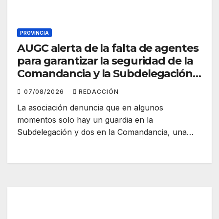
PROVINCIA
AUGC alerta de la falta de agentes
para garantizar la seguridad de la
Comandancia y la Subdelegación
en Huelva
07/08/2026
REDACCIÓN
La asociación denuncia que en algunos
momentos solo hay un guardia en la
Subdelegación y dos en la Comandancia, una…