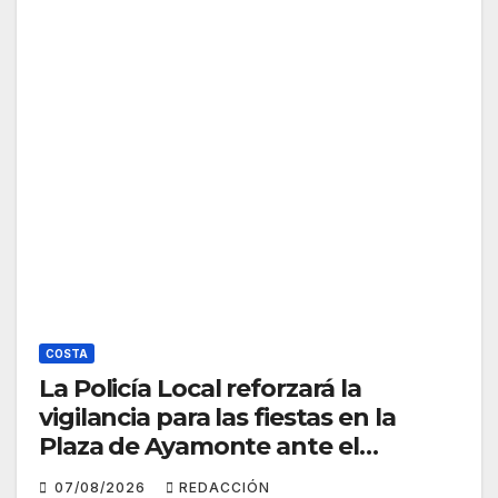
COSTA
La Policía Local reforzará la
vigilancia para las fiestas en la
Plaza de Ayamonte ante el
botellón
07/08/2026
REDACCIÓN