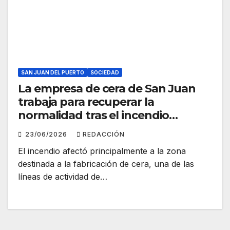
SAN JUAN DEL PUERTO
SOCIEDAD
La empresa de cera de San Juan
trabaja para recuperar la
normalidad tras el incendio
registrado en su fábrica
23/06/2026
REDACCIÓN
El incendio afectó principalmente a la zona
destinada a la fabricación de cera, una de las
líneas de actividad de…