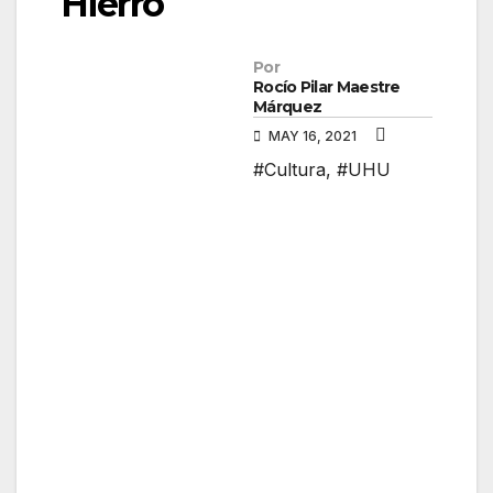
Hierro
Por
Rocío Pilar Maestre
Márquez
MAY 16, 2021
#Cultura
,
#UHU