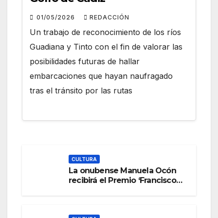
01/05/2026
REDACCIÓN
Un trabajo de reconocimiento de los ríos
Guadiana y Tinto con el fin de valorar las
posibilidades futuras de hallar
embarcaciones que hayan naufragado
tras el tránsito por las rutas
CULTURA
La onubense Manuela Ocón
recibirá el Premio ‘Francisco
Elías’ del XIX Festival de Cine
de Islantilla