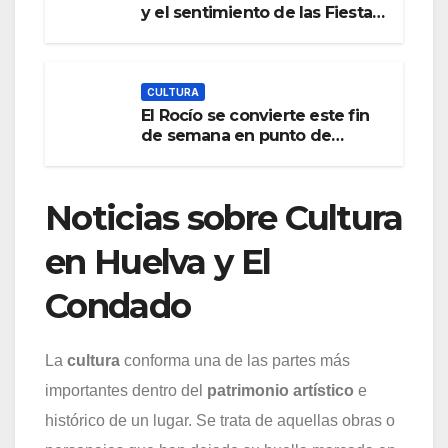
y el sentimiento de las Fiestas
de la Santa Cruz, unas de las
más antiguas de la provincia
CULTURA
El Rocío se convierte este fin
de semana en punto de
encuentro para los amantes
de la guitarra flamenca
Noticias sobre Cultura
en Huelva y El
Condado
La
cultura
conforma una de las partes más
importantes dentro del
patrimonio artístico
e
histórico de un lugar. Se trata de aquellas obras o