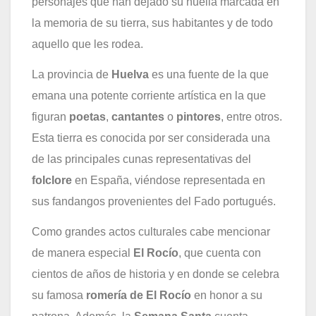
personajes que han dejado su huella marcada en
la memoria de su tierra, sus habitantes y de todo
aquello que les rodea.
La provincia de
Huelva
es una fuente de la que
emana una potente corriente artística en la que
figuran
poetas
,
cantantes
o
pintores
, entre otros.
Esta tierra es conocida por ser considerada una
de las principales cunas representativas del
folclore
en España, viéndose representada en
sus fandangos provenientes del Fado portugués.
Como grandes actos culturales cabe mencionar
de manera especial
El Rocío
, que cuenta con
cientos de años de historia y en donde se celebra
su famosa
romería de El Rocío
en honor a su