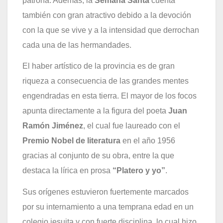
patrona. Además, la
Semana Santa
cuenta
también con gran atractivo debido a la devoción
con la que se vive y a la intensidad que derrochan
cada una de las hermandades.
El haber artístico de la provincia es de gran
riqueza a consecuencia de las grandes mentes
engendradas en esta tierra. El mayor de los focos
apunta directamente a la figura del poeta
Juan
Ramón Jiménez
, el cual fue laureado con el
Premio Nobel de literatura
en el año 1956
gracias al conjunto de su obra, entre la que
destaca la lírica en prosa
“Platero y yo”
.
Sus orígenes estuvieron fuertemente marcados
por su internamiento a una temprana edad en un
colegio jesuita y con fuerte disciplina, lo cual hizo