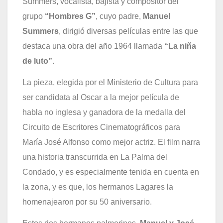
Summers, vocalista, bajista y compositor del
grupo
“Hombres G”
, cuyo padre,
Manuel
Summers
, dirigió diversas películas entre las que
destaca una obra del año 1964 llamada
“La niña
de luto”
.
La pieza,
elegida por el Ministerio de Cultura para
ser candidata al Oscar a la mejor película de
habla no inglesa y ganadora de la medalla del
Circuito de Escritores Cinematográficos
para
María José Alfonso como mejor actriz. El film narra
una historia transcurrida en La Palma del
Condado, y es especialmente tenida en cuenta en
la zona, y es que, los hermanos Lagares la
homenajearon por su 50 aniversario.