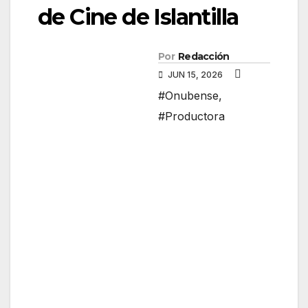
de Cine de Islantilla
Por
Redacción
JUN 15, 2026
#Onubense
,
#Productora