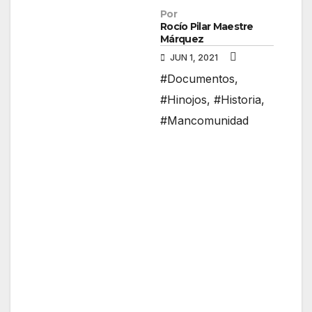
Por
Rocío Pilar Maestre
Márquez
JUN 1, 2021
#Documentos
,
#Hinojos
,
#Historia
,
#Mancomunidad