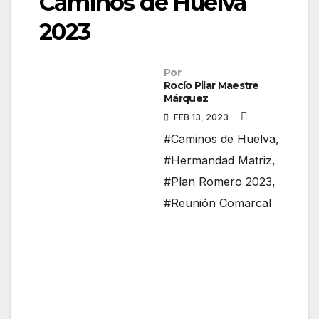
Caminos de Huelva
2023
Por
Rocío Pilar Maestre
Márquez
FEB 13, 2023
#Caminos de Huelva
,
#Hermandad Matriz
,
#Plan Romero 2023
,
#Reunión Comarcal