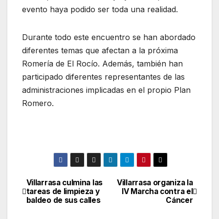
evento haya podido ser toda una realidad.
Durante todo este encuentro se han abordado
diferentes temas que afectan a la próxima
Romería de El Rocío. Además, también han
participado diferentes representantes de las
administraciones implicadas en el propio Plan
Romero.
Villarrasa culmina las
Villarrasa organiza la
Navegación
tareas de limpieza y
IV Marcha contra el
baldeo de sus calles
Cáncer
de