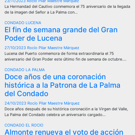
23/11/2023
Rocío Pilar Maestre Márquez
La Hermandad del Cautivo conmemora el 75 aniversario de la llegada
de la imagen del Señor a La Palma con…
CONDADO
LUCENA
El fin de semana grande del Gran
Poder de Lucena
27/10/2023
Rocío Pilar Maestre Márquez
Lucena del Puerto conmemora de forma extraordinaria el 75
aniversario del Gran Poder este último fin de semana de octubre.…
CONDADO
LA PALMA
Doce años de una coronación
histórica a la Patrona de La Palma
del Condado
24/10/2023
Rocío Pilar Maestre Márquez
Doce años después de su histórica coronación a la Virgen del Valle,
La Palma del Condado celebra un aniversario cargado…
CONDADO
EL ROCIO
Almonte renueva el voto de acción