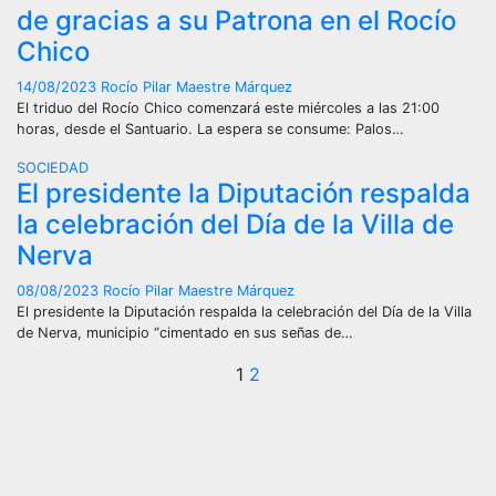
de gracias a su Patrona en el Rocío
Chico
14/08/2023
Rocío Pilar Maestre Márquez
El triduo del Rocío Chico comenzará este miércoles a las 21:00
horas, desde el Santuario. La espera se consume: Palos…
SOCIEDAD
El presidente la Diputación respalda
la celebración del Día de la Villa de
Nerva
08/08/2023
Rocío Pilar Maestre Márquez
El presidente la Diputación respalda la celebración del Día de la Villa
de Nerva, municipio “cimentado en sus señas de…
Paginación
1
2
de
entradas