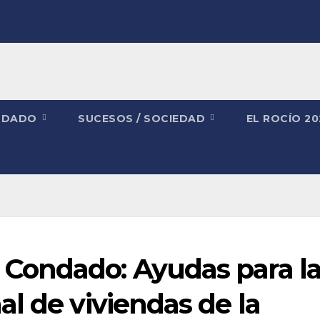
NDADO
SUCESOS / SOCIEDAD
EL ROCÍO 2
Condado: Ayudas para l
l de viviendas de la