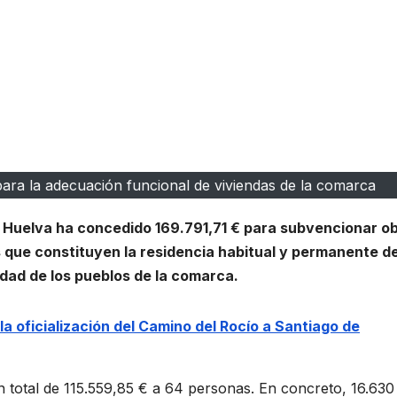
a la adecuación funcional de viviendas de la comarca
 Huelva ha concedido 169.791,71 € para subvencionar o
 que constituyen la residencia habitual y permanente d
ad de los pueblos de la comarca.
la oficialización del Camino del Rocío a Santiago de
un total de 115.559,85 € a 64 personas. En concreto, 16.630