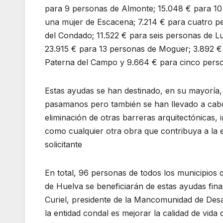
para 9 personas de Almonte; 15.048 € para 10
una mujer de Escacena; 7.214 € para cuatro pe
del Condado; 11.522 € para seis personas de L
23.915 € para 13 personas de Moguer; 3.892 €
Paterna del Campo y 9.664 € para cinco pers
Estas ayudas se han destinado, en su mayoría,
pasamanos pero también se han llevado a cabo
eliminación de otras barreras arquitectónicas, 
como cualquier otra obra que contribuya a la e
solicitante
En total, 96 personas de todos los municipio
de Huelva se beneficiarán de estas ayudas fin
Curiel, presidente de la Mancomunidad de Desar
la entidad condal es mejorar la calidad de vid