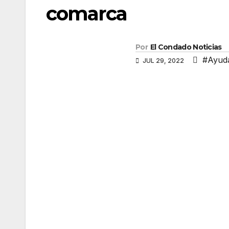
comarca
Por
El Condado Noticias
#Ayud
JUL 29, 2022