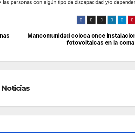
 las personas con algún tipo de discapacidad y/o dependen
onas
Mancomunidad coloca once instalacio
fotovoltaicas en la coma
Noticias
AD
SOCIEDAD
¿Qu