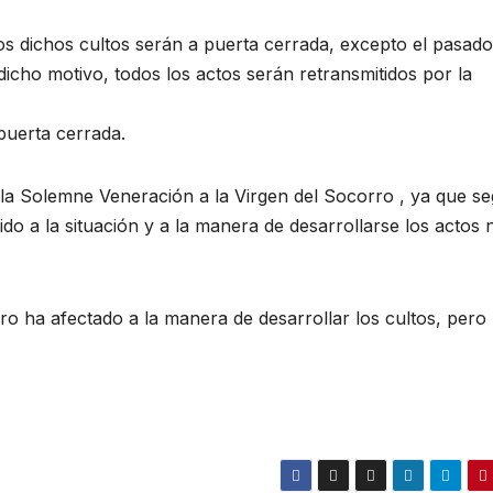
os dichos cultos serán a puerta cerrada, excepto el pasado
icho motivo, todos los actos serán retransmitidos por la
puerta cerrada.
a Solemne Veneración a la Virgen del Socorro , ya que s
o a la situación y a la manera de desarrollarse los actos 
o ha afectado a la manera de desarrollar los cultos, pero 