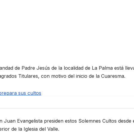
ndad de Padre Jesús de la localidad de La Palma está lle
rados Titulares, con motivo del inicio de la Cuaresma.
repara sus cultos
n Juan Evangelista presiden estos Solemnes Cultos desde 
rior de la Iglesia del Valle.