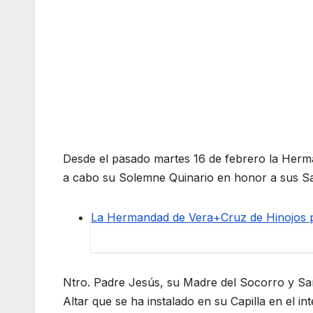
Desde el pasado martes 16 de febrero la Herma
a cabo su Solemne Quinario en honor a sus Sag
La Hermandad de Vera+Cruz de Hinojos p
Ntro. Padre Jesús, su Madre del Socorro y Sa
Altar que se ha instalado en su Capilla en el inte