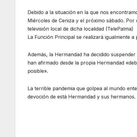
Debido a la situación en la que nos encontram
Miércoles de Ceniza y el próximo sábado. Por d
televisión local de dicha localidad (TelePalma)
La Función Principal se realizará igualmente a 
Además, la Hermandad ha decidido suspender l
han afirmado desde la propia Hermandad «debid
posible».
La terrible pandemia que golpea al mundo enter
devoción de está Hermandad y sus hermanos.