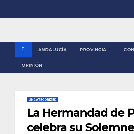
Saltar
al
contenido
ANDALUCÍA
PROVINCIA
CO
OPINIÓN
UNCATEGORIZED
La Hermandad de P
celebra su Solemne