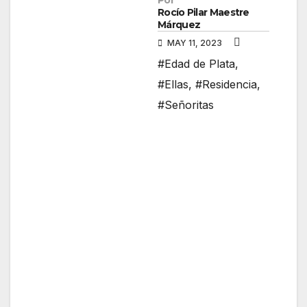
Por
Rocío Pilar Maestre
Márquez
MAY 11, 2023
#Edad de Plata
,
#Ellas
,
#Residencia
,
#Señoritas