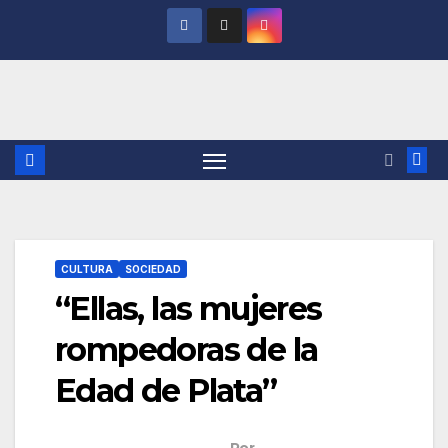
Saltar
al
contenido
CULTURA
SOCIEDAD
“Ellas, las mujeres
rompedoras de la
Edad de Plata”