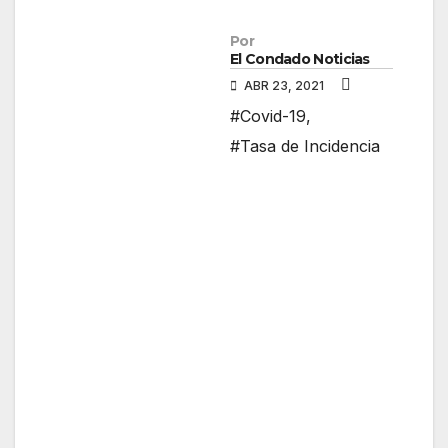
Por
El Condado Noticias
ABR 23, 2021
#Covid-19
,
#Tasa de Incidencia