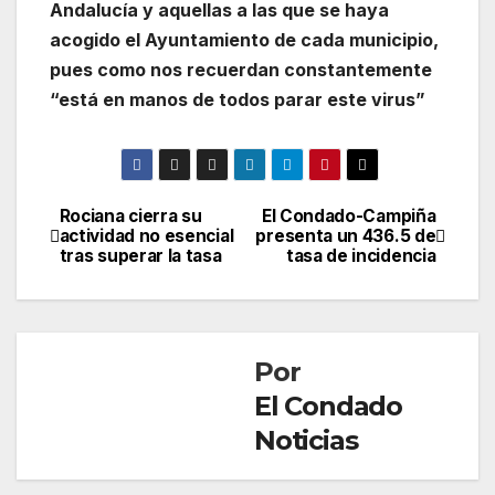
Andalucía y aquellas a las que se haya
acogido el Ayuntamiento de cada municipio,
pues como nos recuerdan constantemente
“está en manos de todos parar este virus”
Rociana cierra su
El Condado-Campiña
Navegación
actividad no esencial
presenta un 436.5 de
tras superar la tasa
tasa de incidencia
de
entradas
Por
El Condado
Noticias