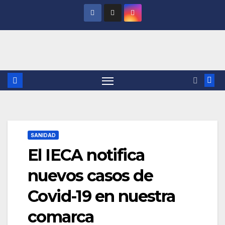
Saltar
al
contenido
SANIDAD
El IECA notifica
nuevos casos de
Covid-19 en nuestra
comarca