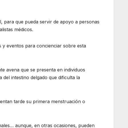
al, para que pueda servir de apoyo a personas
listas médicos.
es y eventos para concienciar sobre esta
nte avena que se presenta en individuos
el intestino delgado que dificulta la
esentan tarde su primera menstruación o
minales… aunque, en otras ocasiones, pueden