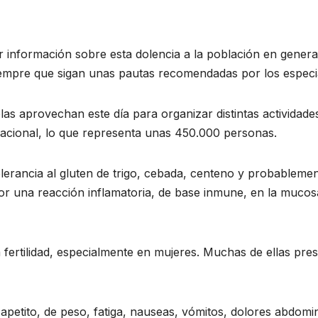
 información sobre esta dolencia a la población en gener
iempre que sigan unas pautas recomendadas por los especia
las aprovechan este día para organizar distintas actividad
nacional, lo que representa unas 450.000 personas.
lerancia al gluten de trigo, cebada, centeno y probableme
r una reacción inflamatoria, de base inmune, en la mucosa d
la fertilidad, especialmente en mujeres. Muchas de ellas pr
 apetito, de peso, fatiga, nauseas, vómitos, dolores abdo