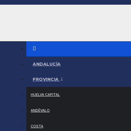
Saltar
al
contenido
ANDALUCÍA
PROVINCIA
HUELVA CAPITAL
ANDÉVALO
COSTA