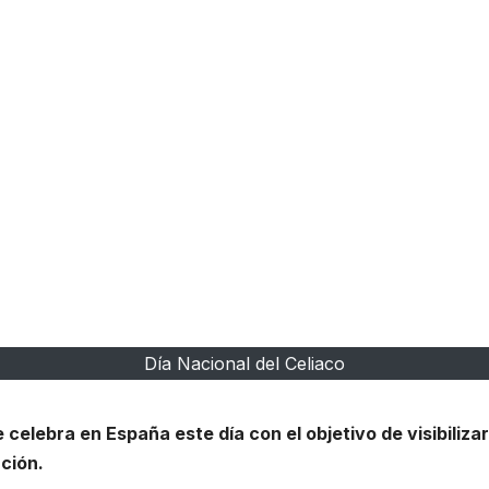
Día Nacional del Celiaco
 celebra en España este día con el objetivo de visibiliz
ación.