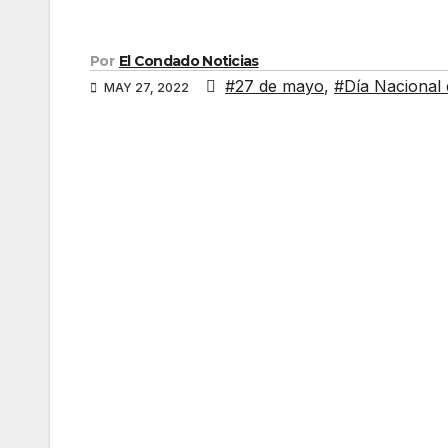
Por
El Condado Noticias
#27 de mayo
,
#Día Nacional 
MAY 27, 2022