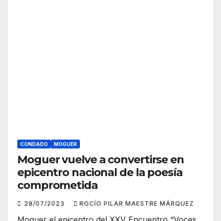
CONDADO
MOGUER
Moguer vuelve a convertirse en
epicentro nacional de la poesía
comprometida
28/07/2023
ROCÍO PILAR MAESTRE MÁRQUEZ
Moguer el epicentro del XXV Encuentro “Voces