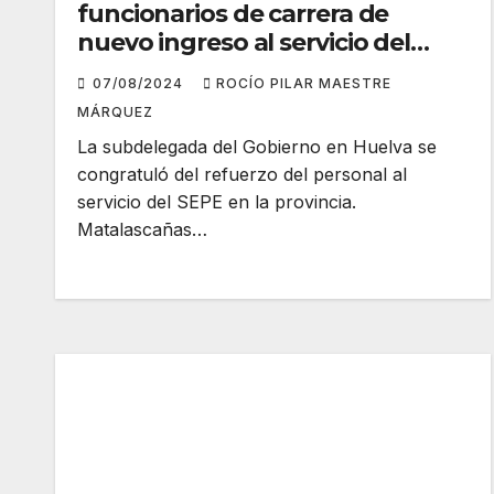
funcionarios de carrera de
nuevo ingreso al servicio del
SEPE en Huelva
07/08/2024
ROCÍO PILAR MAESTRE
MÁRQUEZ
La subdelegada del Gobierno en Huelva se
congratuló del refuerzo del personal al
servicio del SEPE en la provincia.
Matalascañas…