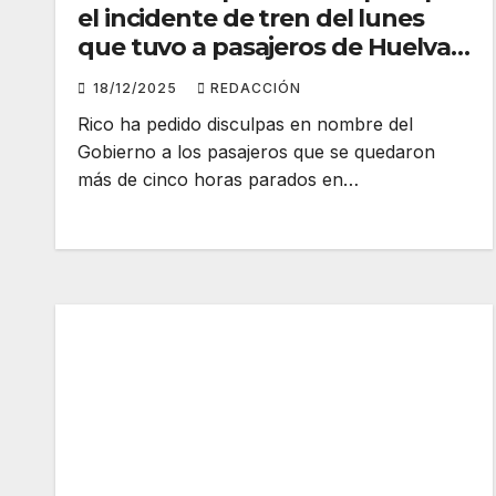
el incidente de tren del lunes
que tuvo a pasajeros de Huelva
parados varias horas
18/12/2025
REDACCIÓN
Rico ha pedido disculpas en nombre del
Gobierno a los pasajeros que se quedaron
más de cinco horas parados en…