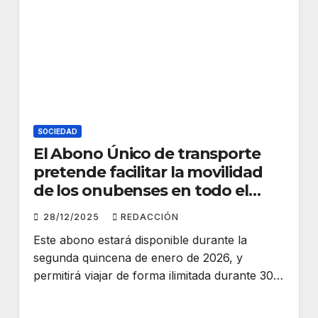
SOCIEDAD
El Abono Único de transporte
pretende facilitar la movilidad
de los onubenses en todo el
territorio nacional
28/12/2025
REDACCIÓN
Este abono estará disponible durante la
segunda quincena de enero de 2026, y
permitirá viajar de forma ilimitada durante 30…