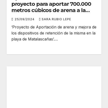
proyecto para aportar 700.000
metros cúbicos de arena a la
playa de Matalascañas (Huelva)
25/09/2024
SARA RUBIO LEPE
‘Proyecto de Aportación de arena y mejora de
los dispositivos de retención de la misma en la
playa de Matalascañas’.…