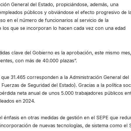
ración General del Estado, propiciándose, además, una
 empleados públicos y obviándose el efecto progresivo de l
so en el número de funcionarios al servicio de la
ue los que se incorporan lo hacen cada vez con una edad
didas clave del Gobierno es la aprobación, este mismo mes
dentes, con más de 40.000 plazas”.
 que 31.465 corresponden a la Administración General del
 Fuerzas de Seguridad del Estado). Gracias a la política soc
érdida neta anual de unos 5.000 trabajadores públicos en
leados en 2024.
l énfasis en otras medidas de gestión en el SEPE que red
a incorporación de nuevas tecnologías, de sistema como el 