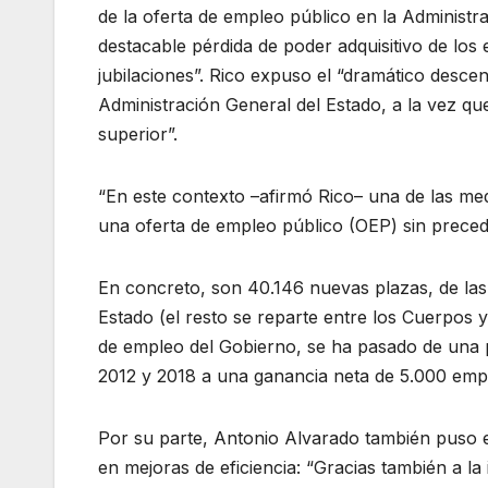
de la oferta de empleo público en la Administ
destacable pérdida de poder adquisitivo de los
jubilaciones”. Rico expuso el “dramático descen
Administración General del Estado, a la vez q
superior”.
“En este contexto –afirmó Rico– una de las me
una oferta de empleo público (OEP) sin prece
En concreto, son 40.146 nuevas plazas, de las
Estado (el resto se reparte entre los Cuerpos y
de empleo del Gobierno, se ha pasado de una p
2012 y 2018 a una ganancia neta de 5.000 emp
Por su parte, Antonio Alvarado también puso e
en mejoras de eficiencia: “Gracias también a l