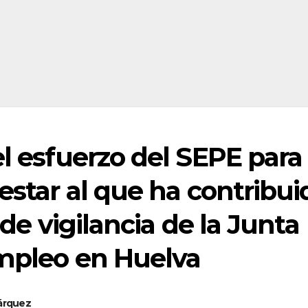
el esfuerzo del SEPE para
estar al que ha contribui
 de vigilancia de la Junta
empleo en Huelva
Márquez