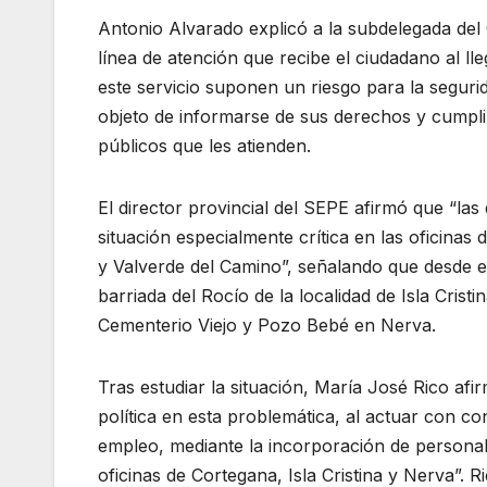
Antonio Alvarado explicó a la subdelegada del 
línea de atención que recibe el ciudadano al ll
este servicio suponen un riesgo para la seguri
objeto de informarse de sus derechos y cumpli
públicos que les atienden.
El director provincial del SEPE afirmó que “las 
situación especialmente crítica en las oficina
y Valverde del Camino”, señalando que desde es
barriada del Rocío de la localidad de Isla Crist
Cementerio Viejo y Pozo Bebé en Nerva.
Tras estudiar la situación, María José Rico a
política en esta problemática, al actuar con co
empleo, mediante la incorporación de personal
oficinas de Cortegana, Isla Cristina y Nerva”.