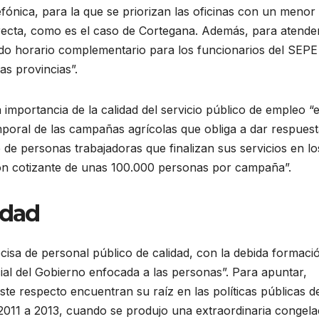
efónica, para la que se priorizan las oficinas con un menor
recta, como es el caso de Cortegana. Además, para atender
ido horario complementario para los funcionarios del SEPE
as provincias”.
 importancia de la calidad del servicio público de empleo “
poral de las campañas agrícolas que obliga a dar respues
de personas trabajadoras que finalizan sus servicios en lo
ón cotizante de unas 100.000 personas por campaña”.
idad
cisa de personal público de calidad, con la debida formaci
ocial del Gobierno enfocada a las personas”. Para apuntar,
te respecto encuentran su raíz en las políticas públicas d
 2011 a 2013, cuando se produjo una extraordinaria congela