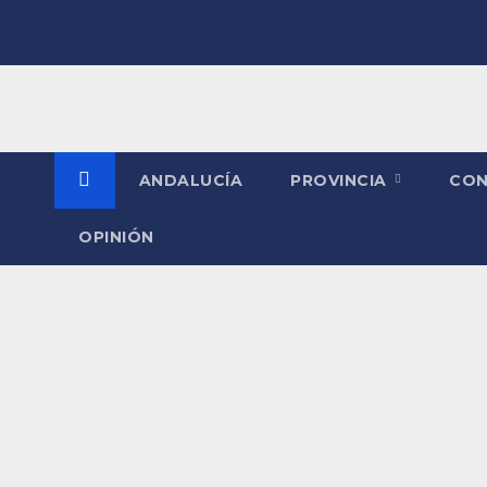
Saltar
al
contenido
ANDALUCÍA
PROVINCIA
CO
OPINIÓN