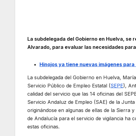
La subdelegada del Gobierno en Huelva, se re
Alvarado, para evaluar las necesidades para a
Hinojos ya tiene nuevas imágenes para i
La subdelegada del Gobierno en Huelva, María 
Servicio Público de Empleo Estatal (
SEPE
), An
calidad del servicio que las 14 oficinas del SE
Servicio Andaluz de Empleo (SAE) de la Junta 
originándose en algunas de ellas de la Sierra y
de Andalucía para el servicio de vigilancia ha 
estas oficinas.