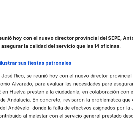
unió hoy con el nuevo director provincial del SEPE, Ant
segurar la calidad del servicio que las 14 oficinas.
lustrar sus fiestas patronales
José Rico, se reunió hoy con el nuevo director provincial 
tonio Alvarado, para evaluar las necesidades para asegurar
PE en Huelva prestan a la ciudadanía, en colaboración con e
de Andalucía. En concreto, revisaron la problemática que 
 del Andévalo, donde la falta de efectivos asignados por la
contribuido al malestar con el servicio general prestado des