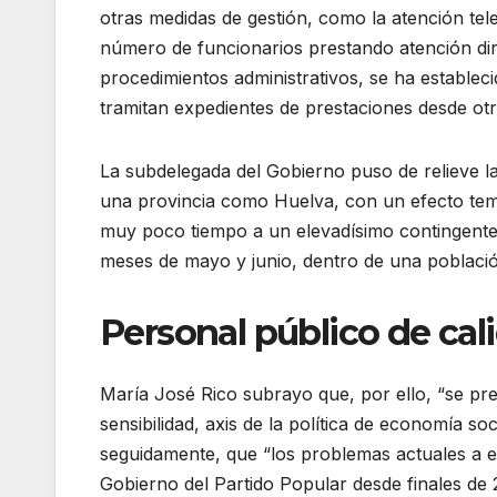
otras medidas de gestión, como la atención tel
número de funcionarios prestando atención di
procedimientos administrativos, se ha establec
tramitan expedientes de prestaciones desde otr
La subdelegada del Gobierno puso de relieve la
una provincia como Huelva, con un efecto tem
muy poco tiempo a un elevadísimo contingente 
meses de mayo y junio, dentro de una poblaci
Personal público de cal
María José Rico subrayo que, por ello, “se pre
sensibilidad, axis de la política de economía s
seguidamente, que “los problemas actuales a es
Gobierno del Partido Popular desde finales de