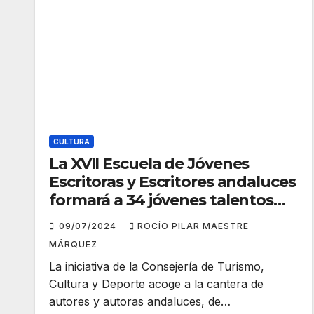
CULTURA
La XVII Escuela de Jóvenes
Escritoras y Escritores andaluces
formará a 34 jóvenes talentos
literarios
09/07/2024
ROCÍO PILAR MAESTRE
MÁRQUEZ
La iniciativa de la Consejería de Turismo,
Cultura y Deporte acoge a la cantera de
autores y autoras andaluces, de…