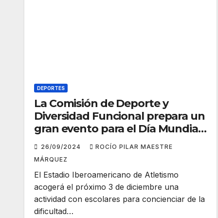
DEPORTES
La Comisión de Deporte y
Diversidad Funcional prepara un
gran evento para el Día Mundial
de la Discapacidad
26/09/2024
ROCÍO PILAR MAESTRE
MÁRQUEZ
El Estadio Iberoamericano de Atletismo
acogerá el próximo 3 de diciembre una
actividad con escolares para concienciar de la
dificultad…