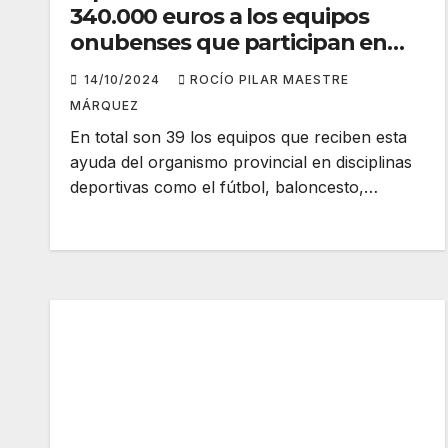
340.000 euros a los equipos
onubenses que participan en
competición de alto nivel
14/10/2024
ROCÍO PILAR MAESTRE
MÁRQUEZ
En total son 39 los equipos que reciben esta
ayuda del organismo provincial en disciplinas
deportivas como el fútbol, baloncesto,…