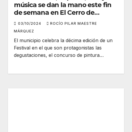
música se dan la mano este fin
de semana en El Cerro de
Andévalo
03/10/2024
ROCÍO PILAR MAESTRE
MÁRQUEZ
El municipio celebra la décima edición de un
Festival en el que son protagonistas las
degustaciones, el concurso de pintura…