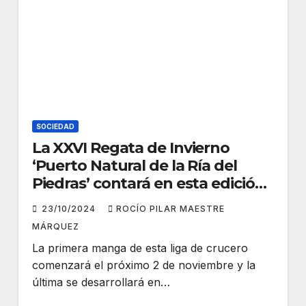
SOCIEDAD
La XXVI Regata de Invierno
‘Puerto Natural de la Ría del
Piedras’ contará en esta edición
con siete pruebas
23/10/2024
ROCÍO PILAR MAESTRE
MÁRQUEZ
La primera manga de esta liga de crucero
comenzará el próximo 2 de noviembre y la
última se desarrollará en…