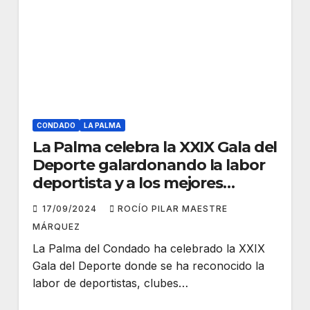
CONDADO
LA PALMA
La Palma celebra la XXIX Gala del
Deporte galardonando la labor
deportista y a los mejores
deportistas de la temporada
17/09/2024
ROCÍO PILAR MAESTRE
MÁRQUEZ
La Palma del Condado ha celebrado la XXIX
Gala del Deporte donde se ha reconocido la
labor de deportistas, clubes…