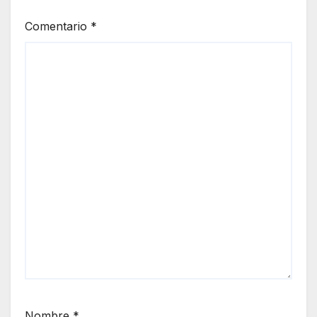
Comentario
*
Nombre
*