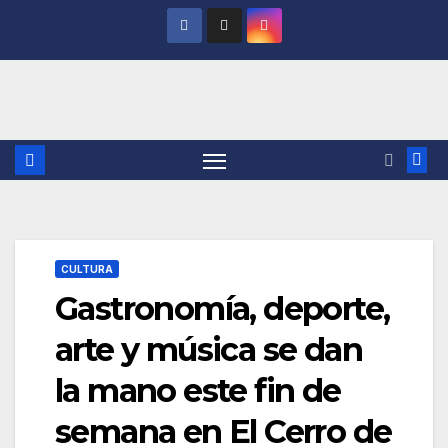
Saltar
al
contenido
CULTURA
Gastronomía, deporte,
arte y música se dan
la mano este fin de
semana en El Cerro de