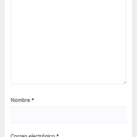
Nombre
*
Correo electrónico
*