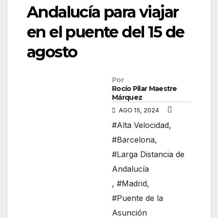
Andalucía para viajar
en el puente del 15 de
agosto
Por
Rocío Pilar Maestre
Márquez
AGO 15, 2024
#Alta Velocidad
,
#Barcelona
,
#Larga Distancia de
Andalucía
,
#Madrid
,
#Puente de la
Asunción