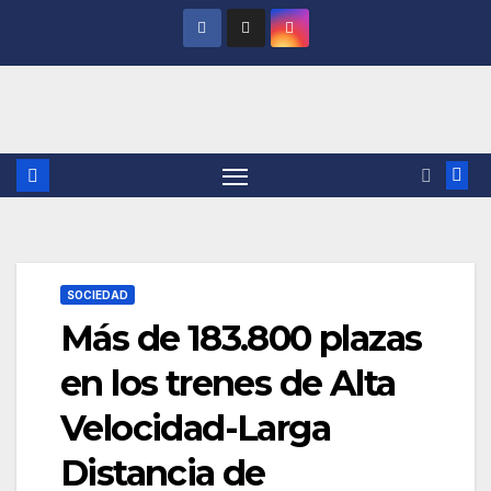
Saltar
al
contenido
SOCIEDAD
Más de 183.800 plazas
en los trenes de Alta
Velocidad-Larga
Distancia de