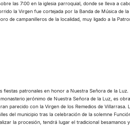
bre las 7:00 en la iglesia parroquial, donde se lleva a ca
orrido la Virgen fue cortejada por la Banda de Música de la
coro de campanilleros de la localidad, muy ligado a la Patr
s fiestas patronales en honor a Nuestra Señora de la Luz.
exmonasterio jerónimo de Nuestra Señora de la Luz, es obr
an parecido con la Virgen de los Remedios de Villarrasa. 
lles del municipio tras la celebración de la solemne Funció
nalizar la procesión, tendrá lugar el tradicional besamanos y