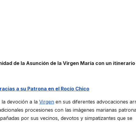
idad de la Asunción de la Virgen María con un itinerario
racias a su Patrona en el Rocío Chico
 la devoción a la
Virgen
en sus diferentes advocaciones ar
adicionales procesiones con las imágenes marianas patrona
mpañadas por sus vecinos, devotos y simpatizantes que se