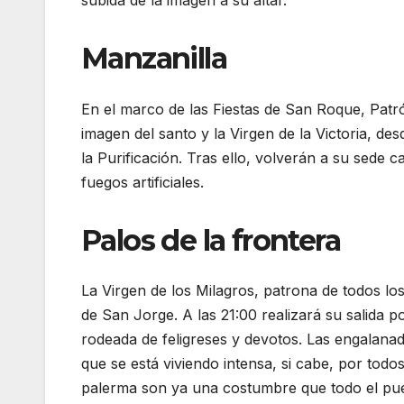
subida de la imagen a su altar.
Manzanilla
En el marco de las Fiestas de San Roque, Patrón
imagen del santo y la Virgen de la Victoria, de
la Purificación. Tras ello, volverán a su sede c
fuegos artificiales.
Palos de la frontera
La Virgen de los Milagros, patrona de todos lo
de San Jorge. A las 21:00 realizará su salida 
rodeada de feligreses y devotos. Las engalana
que se está viviendo intensa, si cabe, por tod
palerma son ya una costumbre que todo el puebl