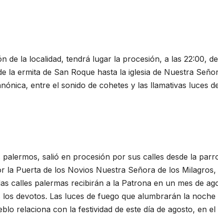
 de la localidad, tendrá lugar la procesión, a las 22:00, de
sde la ermita de San Roque hasta la iglesia de Nuestra Seño
anónica, entre el sonido de cohetes y las llamativas luces d
s palermos, salió en procesión por sus calles desde la parr
por la Puerta de los Novios Nuestra Señora de los Milagros,
das calles palermas recibirán a la Patrona en un mes de ag
os los devotos. Las luces de fuego que alumbrarán la noche
o relaciona con la festividad de este día de agosto, en el