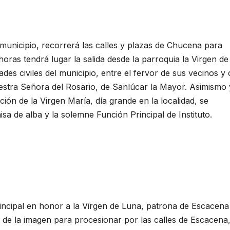
 municipio, recorrerá las calles y plazas de Chucena para
horas tendrá lugar la salida desde la parroquia la Virgen de
ades civiles del municipio, entre el fervor de sus vecinos y
estra Señora del Rosario, de Sanlúcar la Mayor. Asimismo 
ión de la Virgen María, día grande en la localidad, se
sa de alba y la solemne Función Principal de Instituto.
incipal en honor a la Virgen de Luna, patrona de Escacena
a de la imagen para procesionar por las calles de Escacena