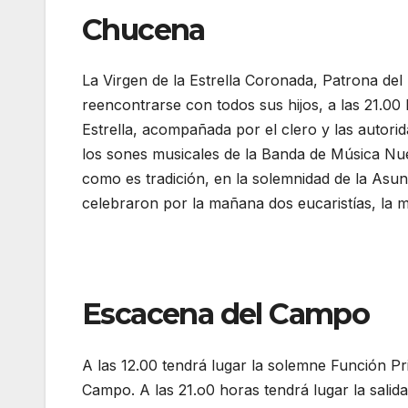
Chucena
La Virgen de la Estrella Coronada, Patrona del
reencontrarse con todos sus hijos, a las 21.00 
Estrella, acompañada por el clero y las autorid
los sones musicales de la Banda de Música Nu
como es tradición, en la solemnidad de la Asunc
celebraron por la mañana dos eucaristías, la mi
Escacena del Campo
A las 12.00 tendrá lugar la solemne Función Pr
Campo. A las 21.o0 horas tendrá lugar la salid