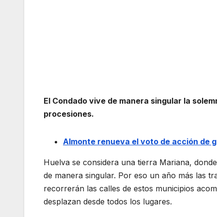
El Condado vive de manera singular la solemn
procesiones.
Almonte renueva el voto de acción de g
Huelva se considera una tierra Mariana, donde
de manera singular. Por eso un año más las tr
recorrerán las calles de estos municipios aco
desplazan desde todos los lugares.