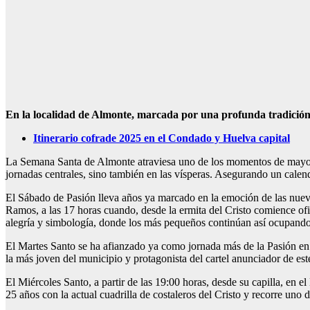
En la localidad de Almonte, marcada por una profunda tradición d
Itinerario cofrade 2025 en el Condado y Huelva capital
La Semana Santa de Almonte atraviesa uno de los momentos de mayor c
jornadas centrales, sino también en las vísperas. Asegurando un cale
El Sábado de Pasión lleva años ya marcado en la emoción de las nuevas
Ramos, a las 17 horas cuando, desde la ermita del Cristo comience of
alegría y simbología, donde los más pequeños continúan así ocupando
El Martes Santo se ha afianzado ya como jornada más de la Pasión en
la más joven del municipio y protagonista del cartel anunciador de este
El Miércoles Santo, a partir de las 19:00 horas, desde su capilla, en
25 años con la actual cuadrilla de costaleros del Cristo y recorre uno