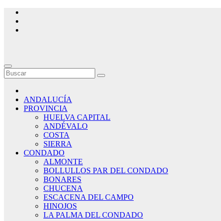
Saltar
al
contenido
ANDALUCÍA
PROVINCIA
HUELVA CAPITAL
ANDÉVALO
COSTA
SIERRA
CONDADO
ALMONTE
BOLLULLOS PAR DEL CONDADO
BONARES
CHUCENA
ESCACENA DEL CAMPO
HINOJOS
LA PALMA DEL CONDADO