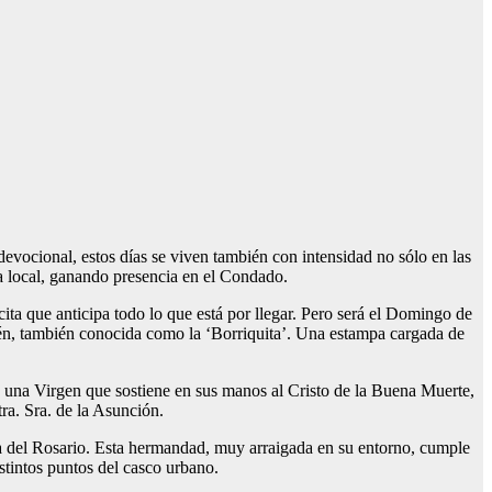
ocional, estos días se viven también con intensidad no sólo en las
a local, ganando presencia en el Condado.
ta que anticipa todo lo que está por llegar. Pero será el Domingo de
lén, también conocida como la ‘Borriquita’. Una estampa cargada de
 una Virgen que sostiene en sus manos al Cristo de la Buena Muerte,
tra. Sra. de la Asunción.
ima del Rosario. Esta hermandad, muy arraigada en su entorno, cumple
stintos puntos del casco urbano.