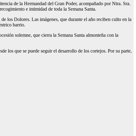
penitencia de la Hermandad del Gran Poder, acompañado por Ntra. Sra.
r recogimiento e intimidad de toda la Semana Santa.
n de los Dolores. Las imágenes, que durante el año reciben culto en la
ntrico barrio.
rocesión solemne, que cierra la Semana Santa almonteña con la
de los que se puede seguir el desarrollo de los cortejos. Por su parte,