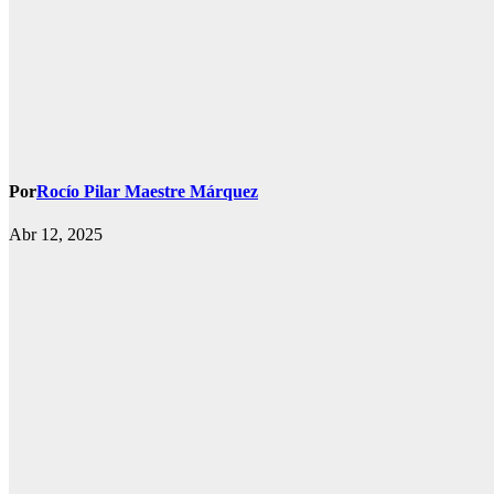
Por
Rocío Pilar Maestre Márquez
Abr 12, 2025