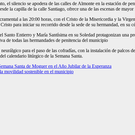
to, el silencio se apodera de las calles de Almonte en la estación de 
esde la capilla de la calle Santiago, ofrece una de las escenas de mayo
ramental a las 20:00 horas, con el Cristo de la Misericordia y la Virge
 Cristo para iniciar su recorrido desde la sede de su hermandad, en su cé
del Santo Entierro y María Santísima en su Soledad protagonizan una p
tiva de todas las hermandades de penitencia del municipio
eurálgico para el paso de las cofradías, con la instalación de palcos des
 del calendario litúrgico de la Semana Santa.
la Semana Santa de Moguer en el Año Jubilar de la Esperanza
a movilidad sostenible en el municipio