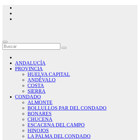
Saltar
al
contenido
ANDALUCÍA
PROVINCIA
HUELVA CAPITAL
ANDÉVALO
COSTA
SIERRA
CONDADO
ALMONTE
BOLLULLOS PAR DEL CONDADO
BONARES
CHUCENA
ESCACENA DEL CAMPO
HINOJOS
LA PALMA DEL CONDADO