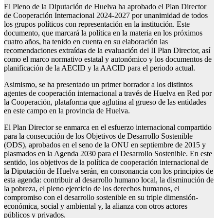
El Pleno de la Diputación de Huelva ha aprobado el Plan Director
de Cooperación Internacional 2024-2027 por unanimidad de todos
los grupos políticos con representación en la institución. Este
documento, que marcará la política en la materia en los próximos
cuatro años, ha tenido en cuenta en su elaboración las
recomendaciones extraídas de la evaluación del II Plan Director, así
como el marco normativo estatal y autonómico y los documentos de
planificación de la AECID y la AACID para el periodo actual.
Asimismo, se ha presentado un primer borrador a los distintos
agentes de cooperación internacional a través de Huelva en Red por
la Cooperación, plataforma que aglutina al grueso de las entidades
en este campo en la provincia de Huelva.
El Plan Director se enmarca en el esfuerzo internacional compartido
para la consecución de los Objetivos de Desarrollo Sostenible
(ODS), aprobados en el seno de la ONU en septiembre de 2015 y
plasmados en la Agenda 2030 para el Desarrollo Sostenible. En este
sentido, los objetivos de la política de cooperación internacional de
la Diputación de Huelva serán, en consonancia con los principios de
esta agenda: contribuir al desarrollo humano local, la disminución de
la pobreza, el pleno ejercicio de los derechos humanos, el
compromiso con el desarrollo sostenible en su triple dimensión-
económica, social y ambiental y, la alianza con otros actores
públicos y privados.