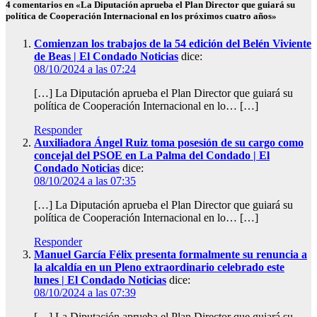
4 comentarios en «La Diputación aprueba el Plan Director que guiará su
política de Cooperación Internacional en los próximos cuatro años»
Comienzan los trabajos de la 54 edición del Belén Viviente
de Beas | El Condado Noticias
dice:
08/10/2024 a las 07:24
[…] La Diputación aprueba el Plan Director que guiará su
política de Cooperación Internacional en lo… […]
Responder
Auxiliadora Ángel Ruiz toma posesión de su cargo como
concejal del PSOE en La Palma del Condado | El
Condado Noticias
dice:
08/10/2024 a las 07:35
[…] La Diputación aprueba el Plan Director que guiará su
política de Cooperación Internacional en lo… […]
Responder
Manuel García Félix presenta formalmente su renuncia a
la alcaldía en un Pleno extraordinario celebrado este
lunes | El Condado Noticias
dice:
08/10/2024 a las 07:39
[…] La Diputación aprueba el Plan Director que guiará su