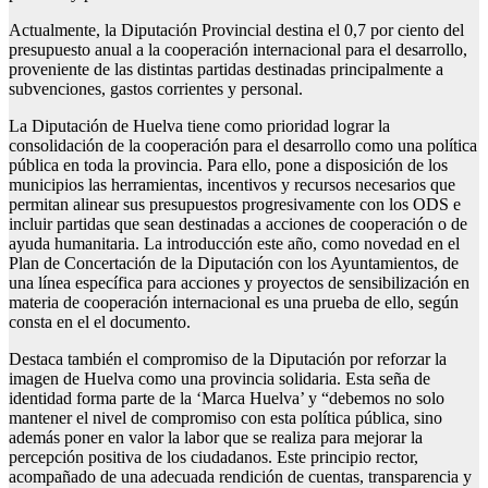
Actualmente, la Diputación Provincial destina el 0,7 por ciento del
presupuesto anual a la cooperación internacional para el desarrollo,
proveniente de las distintas partidas destinadas principalmente a
subvenciones, gastos corrientes y personal.
La Diputación de Huelva tiene como prioridad lograr la
consolidación de la cooperación para el desarrollo como una política
pública en toda la provincia. Para ello, pone a disposición de los
municipios las herramientas, incentivos y recursos necesarios que
permitan alinear sus presupuestos progresivamente con los ODS e
incluir partidas que sean destinadas a acciones de cooperación o de
ayuda humanitaria. La introducción este año, como novedad en el
Plan de Concertación de la Diputación con los Ayuntamientos, de
una línea específica para acciones y proyectos de sensibilización en
materia de cooperación internacional es una prueba de ello, según
consta en el el documento.
Destaca también el compromiso de la Diputación por reforzar la
imagen de Huelva como una provincia solidaria. Esta seña de
identidad forma parte de la ‘Marca Huelva’ y “debemos no solo
mantener el nivel de compromiso con esta política pública, sino
además poner en valor la labor que se realiza para mejorar la
percepción positiva de los ciudadanos. Este principio rector,
acompañado de una adecuada rendición de cuentas, transparencia y