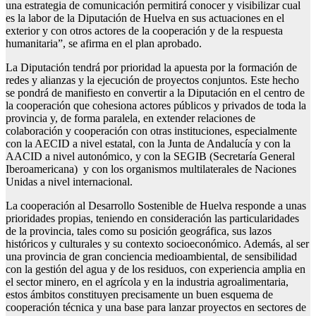
una estrategia de comunicación permitirá conocer y visibilizar cual
es la labor de la Diputación de Huelva en sus actuaciones en el
exterior y con otros actores de la cooperación y de la respuesta
humanitaria”, se afirma en el plan aprobado.
La Diputación tendrá por prioridad la apuesta por la formación de
redes y alianzas y la ejecución de proyectos conjuntos. Este hecho
se pondrá de manifiesto en convertir a la Diputación en el centro de
la cooperación que cohesiona actores públicos y privados de toda la
provincia y, de forma paralela, en extender relaciones de
colaboración y cooperación con otras instituciones, especialmente
con la AECID a nivel estatal, con la Junta de Andalucía y con la
AACID a nivel autonómico, y con la SEGIB (Secretaría General
Iberoamericana) y con los organismos multilaterales de Naciones
Unidas a nivel internacional.
La cooperación al Desarrollo Sostenible de Huelva responde a unas
prioridades propias, teniendo en consideración las particularidades
de la provincia, tales como su posición geográfica, sus lazos
históricos y culturales y su contexto socioeconómico. Además, al ser
una provincia de gran conciencia medioambiental, de sensibilidad
con la gestión del agua y de los residuos, con experiencia amplia en
el sector minero, en el agrícola y en la industria agroalimentaria,
estos ámbitos constituyen precisamente un buen esquema de
cooperación técnica y una base para lanzar proyectos en sectores de