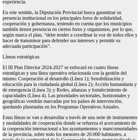
experiencia.
En este sentido, la Diputación Provincial busca garantizar su
presencia institucional en los principales foros de solidaridad,
cooperación y gobernanza, teniendo en cuenta que los municipios
también tienen presencia en ciertos foros y organismos, por lo que,
según marca el plan, “debe tender a coordinar la voz de todos ellos y
hacer de transmisor para defender sus intereses y permitir su
adecuada participación”.
Líneas estratégicas
El III Plan Director 2024-2027 se enfocará en cuatro líneas
estratégicas y una línea operativa relacionada con la gestión del
mismo: Cooperación al desarrollo (Línea 1); Sensibilización y
educación para la ciudadanía global (Línea 2); Acción humanitaria y
de emergencia (Línea 3); y Redes, alianzas y fortalecimiento de
capacidades (Línea 4). Las prioridades sectoriales, horizontales y
geográficas vendrán marcadas por los países de intervención,
quedando plasmadas en los Programas Operativos Anuales.
Estas líneas se van a desarrollar a través de una serie de instrumentos
y modalidades de cooperación donde se refuerza el acercamiento de
la cooperación internacional a los ayuntamientos y mancomunidades
de la provincia, sobre todo los menores de 20.000 habitantes, a
través de la continuidad de la Cooperación directa municipalizada y