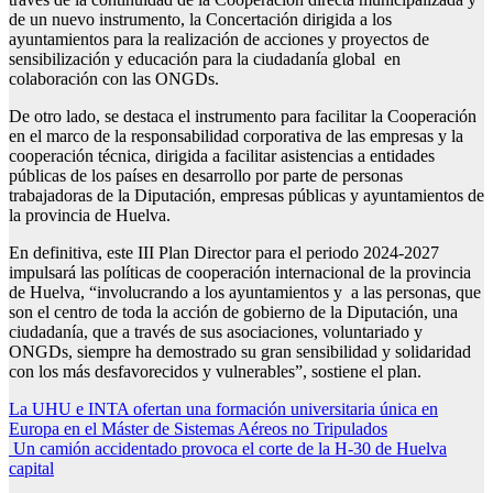
de un nuevo instrumento, la Concertación dirigida a los
ayuntamientos para la realización de acciones y proyectos de
sensibilización y educación para la ciudadanía global en
colaboración con las ONGDs.
De otro lado, se destaca el instrumento para facilitar la Cooperación
en el marco de la responsabilidad corporativa de las empresas y la
cooperación técnica, dirigida a facilitar asistencias a entidades
públicas de los países en desarrollo por parte de personas
trabajadoras de la Diputación, empresas públicas y ayuntamientos de
la provincia de Huelva.
En definitiva, este III Plan Director para el periodo 2024-2027
impulsará las políticas de cooperación internacional de la provincia
de Huelva, “involucrando a los ayuntamientos y a las personas, que
son el centro de toda la acción de gobierno de la Diputación, una
ciudadanía, que a través de sus asociaciones, voluntariado y
ONGDs, siempre ha demostrado su gran sensibilidad y solidaridad
con los más desfavorecidos y vulnerables”, sostiene el plan.
Navegación
La UHU e INTA ofertan una formación universitaria única en
Europa en el Máster de Sistemas Aéreos no Tripulados
de
Un camión accidentado provoca el corte de la H-30 de Huelva
entradas
capital