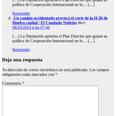
política de Cooperación Internacional en lo… […]
Responder
Un camión accidentado provoca el corte de la H-30 de
Huelva capital | El Condado Noticias
dice:
08/10/2024 a las 07:44
[…] La Diputación aprueba el Plan Director que guiará su
política de Cooperación Internacional en lo… […]
Responder
Deja una respuesta
Tu dirección de correo electrónico no será publicada.
Los campos
obligatorios están marcados con
*
Comentario
*