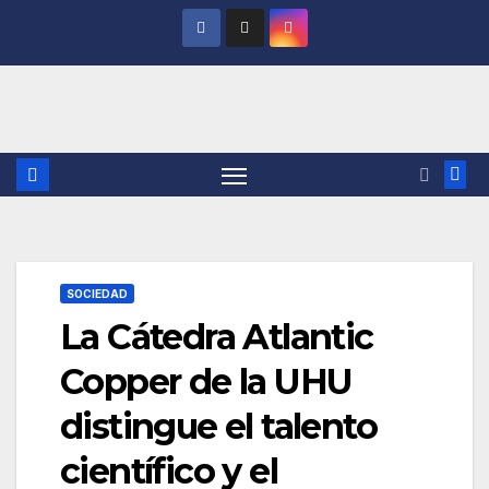
Saltar
al
contenido
SOCIEDAD
La Cátedra Atlantic
Copper de la UHU
distingue el talento
científico y el