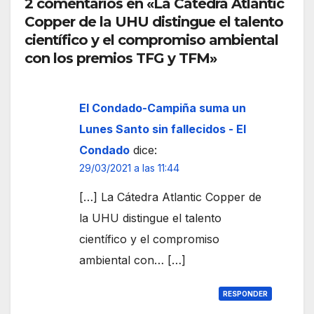
peo
2 comentarios en «La Cátedra Atlantic
Ceut
Copper de la UHU distingue el talento
a
científico y el compromiso ambiental
con los premios TFG y TFM»
El Condado-Campiña suma un
Lunes Santo sin fallecidos - El
Condado
dice:
29/03/2021 a las 11:44
[…] La Cátedra Atlantic Copper de
la UHU distingue el talento
científico y el compromiso
ambiental con… […]
RESPONDER