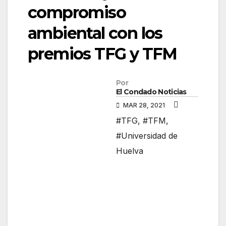
compromiso
ambiental con los
premios TFG y TFM
Por
El Condado Noticias
MAR 28, 2021
#TFG
,
#TFM
,
#Universidad de
Huelva