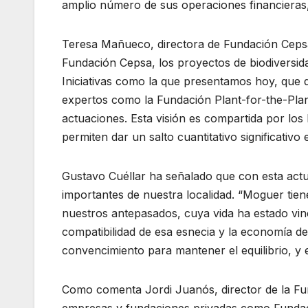
amplio número de sus operaciones financieras, 
Teresa Mañueco, directora de Fundación Cepsa
Fundación Cepsa, los proyectos de biodiversida
Iniciativas como la que presentamos hoy, que d
expertos como la Fundación Plant-for-the-Plan
actuaciones. Esta visión es compartida por l
permiten dar un salto cuantitativo significativ
Gustavo Cuéllar ha señalado que con esta act
importantes de nuestra localidad. “Moguer tie
nuestros antepasados, cuya vida ha estado vinc
compatibilidad de esa esnecia y la economía de
convencimiento para mantener el equilibrio, y
Como comenta Jordi Juanós, director de la Fun
empresas y fundaciones privadas como Fundac