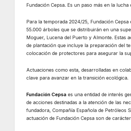
Fundación Cepsa. Es un paso más en la lucha d
Para la temporada 2024/25, Fundación Cepsa d
55.000 árboles que se distribuirán en una supe
Moguer, Lucena del Puerto y Almonte. Estas ac
de plantación que incluye la preparación del te
colocación de protectores para asegurar la sup
Actuaciones como esta, desarrolladas en colabo
clave para avanzar en la transición ecológica.
Fundación Cepsa
es una entidad de interés gen
de acciones destinadas a la atención de las ne
fundadora, Compañía Española de Petróleos S.A
actuación de Fundación Cepsa son de carácter s