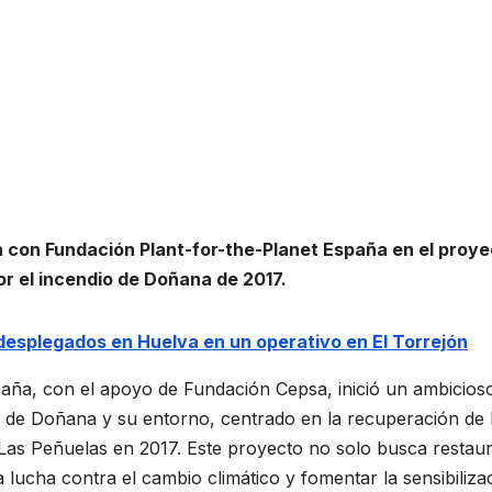
 con Fundación Plant-for-the-Planet España en el proye
or el incendio de Doñana de 2017.
desplegados en Huelva en un operativo en El Torrejón
paña, con el apoyo de Fundación Cepsa, inició un ambicios
e de Doñana y su entorno, centrado en la recuperación de 
 Las Peñuelas en 2017. Este proyecto no solo busca restaur
 lucha contra el cambio climático y fomentar la sensibiliza