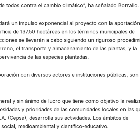
e todos contra el cambio climático”, ha señalado Borrallo.
ará un impulso exponencial al proyecto con la aportación
rficie de 137.50 hectáreas en los términos municipales de
ciones se llevarán a cabo siguiendo un riguroso procedim
rreno, el transporte y almacenamiento de las plantas, y la
ervivencia de las especies plantadas.
ración con diversos actores e instituciones públicas, son
eral y sin ánimo de lucro que tiene como objetivo la realiz
cesidades y prioridades de las comunidades locales en las q
. (Cepsa), desarrolla sus actividades. Los ámbitos de
ocial, medioambiental y científico-educativo.