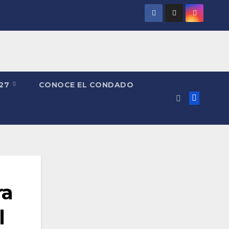
027
CONOCE EL CONDADO
ra
l