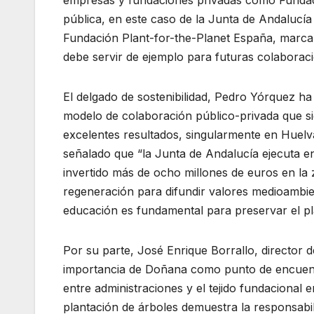
pública, en este caso de la Junta de Andalucía y
Fundación Plant-for-the-Planet España, marca 
debe servir de ejemplo para futuras colaboraci
El delgado de sostenibilidad, Pedro Yórquez ha
modelo de colaboración público-privada que 
excelentes resultados, singularmente en Huel
señalado que “la Junta de Andalucía ejecuta en
invertido más de ocho millones de euros en la
regeneración para difundir valores medioambie
educación es fundamental para preservar el pl
Por su parte, José Enrique Borrallo, director d
importancia de Doñana como punto de encuentr
entre administraciones y el tejido fundacional 
plantación de árboles demuestra la responsabil