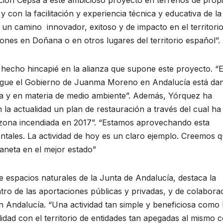
 con la facilitación y experiencia técnica y educativa de la
un camino innovador, exitoso y de impacto en el territori
ones en Doñana o en otros lugares del territorio español”.
 hecho hincapié en la alianza que supone este proyecto. “E
sigue el Gobierno de Juanma Moreno en Andalucía está da
va y en materia de medio ambiente”. Además, Yórquez ha
 la actualidad un plan de restauración a través del cual ha
 zona incendiada en 2017”. “Estamos aprovechando esta
ntales. La actividad de hoy es un claro ejemplo. Creemos q
aneta en el mejor estado”
e espacios naturales de la Junta de Andalucía, destaca la
o de las aportaciones públicas y privadas, y de colabora
en Andalucía. “Una actividad tan simple y beneficiosa como 
idad con el territorio de entidades tan apegadas al mismo