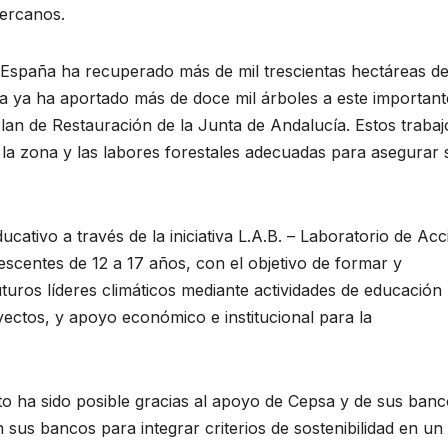
cercanos.
 España ha recuperado más de mil trescientas hectáreas de
a ya ha aportado más de doce mil árboles a este important
lan de Restauración de la Junta de Andalucía. Estos trabaj
 la zona y las labores forestales adecuadas para asegurar 
ativo a través de la iniciativa L.A.B. – Laboratorio de Acc
lescentes de 12 a 17 años, con el objetivo de formar y
ros líderes climáticos mediante actividades de educación
yectos, y apoyo económico e institucional para la
o ha sido posible gracias al apoyo de Cepsa y de sus banco
us bancos para integrar criterios de sostenibilidad en un