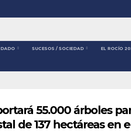
NDADO
SUCESOS / SOCIEDAD
EL ROCÍO 2
ortará 55.000 árboles pa
stal de 137 hectáreas en e