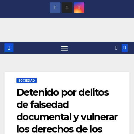
Saltar
al
contenido
SOCIEDAD
Detenido por delitos
de falsedad
documental y vulnerar
los derechos de los