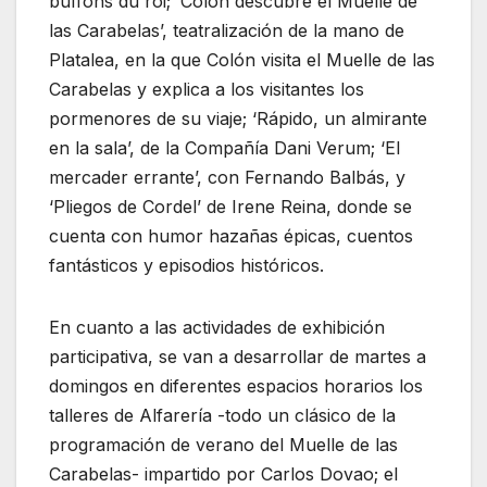
buffons du roi; ‘Colón descubre el Muelle de
las Carabelas’, teatralización de la mano de
Platalea, en la que Colón visita el Muelle de las
Carabelas y explica a los visitantes los
pormenores de su viaje; ‘Rápido, un almirante
en la sala’, de la Compañía Dani Verum; ‘El
mercader errante’, con Fernando Balbás, y
‘Pliegos de Cordel’ de Irene Reina, donde se
cuenta con humor hazañas épicas, cuentos
fantásticos y episodios históricos.
En cuanto a las actividades de exhibición
participativa, se van a desarrollar de martes a
domingos en diferentes espacios horarios los
talleres de Alfarería -todo un clásico de la
programación de verano del Muelle de las
Carabelas- impartido por Carlos Dovao; el