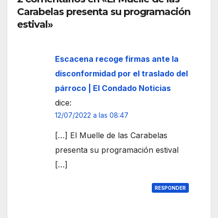
Ceut
Carabelas presenta su programación
a
estival»
Escacena recoge firmas ante la
disconformidad por el traslado del
párroco | El Condado Noticias
dice:
12/07/2022 a las 08:47
[…] El Muelle de las Carabelas
presenta su programación estival
[…]
RESPONDER