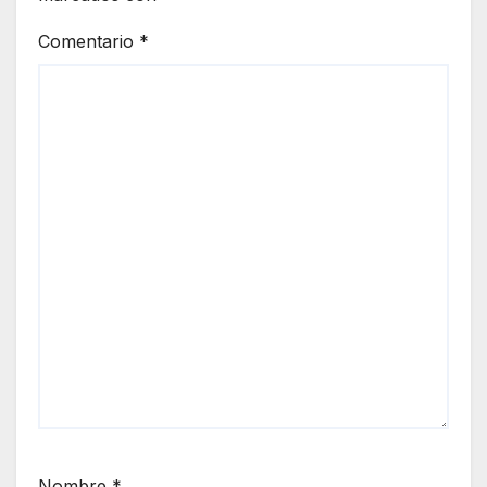
Comentario
*
Nombre
*