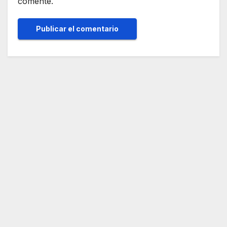
comente.