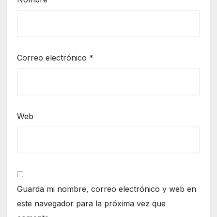
Correo electrónico
*
Web
Guarda mi nombre, correo electrónico y web en
este navegador para la próxima vez que