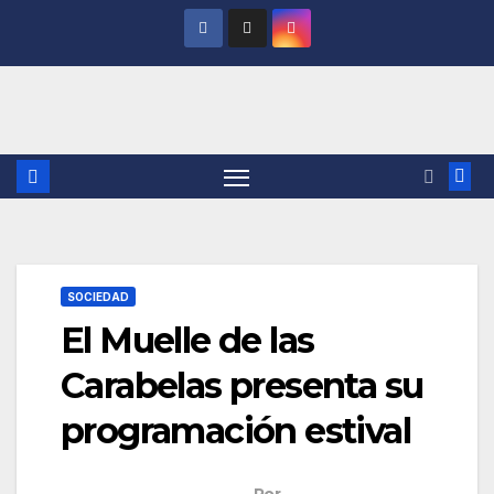
Saltar
al
contenido
SOCIEDAD
El Muelle de las
Carabelas presenta su
programación estival