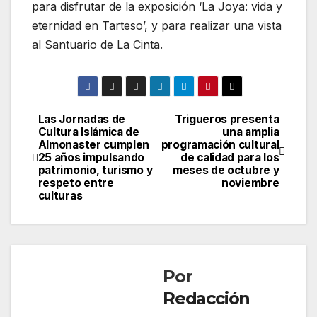
para disfrutar de la exposición ‘La Joya: vida y
eternidad en Tarteso’, y para realizar una vista
al Santuario de La Cinta.
Las Jornadas de
Trigueros presenta
Navegación
Cultura Islámica de
una amplia
Almonaster cumplen
programación cultural
de
25 años impulsando
de calidad para los
patrimonio, turismo y
meses de octubre y
entradas
respeto entre
noviembre
culturas
Por
Redacción