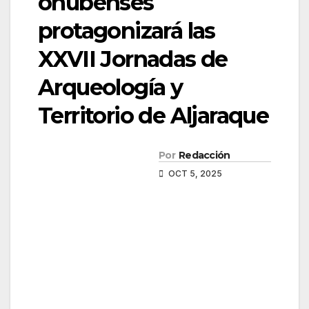
onubenses
protagonizará las
XXVII Jornadas de
Arqueología y
Territorio de Aljaraque
Por
Redacción
OCT 5, 2025