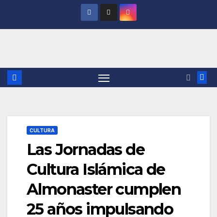
Saltar
al
contenido
CULTURA
Las Jornadas de
Cultura Islámica de
Almonaster cumplen
25 años impulsando