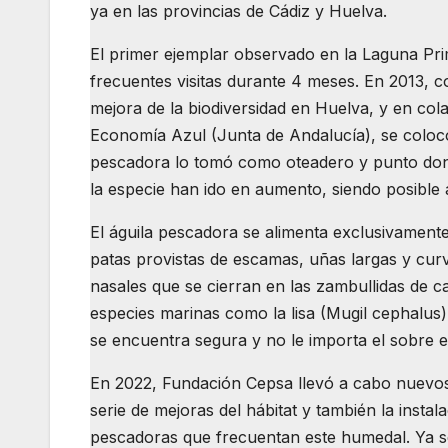
ya en las provincias de Cádiz y Huelva.
El primer ejemplar observado en la Laguna Pri
frecuentes visitas durante 4 meses. En 2013, 
mejora de la biodiversidad en Huelva, y en col
Economía Azul (Junta de Andalucía), se colocó
pescadora lo tomó como oteadero y punto don
la especie han ido en aumento, siendo posible 
El águila pescadora se alimenta exclusivament
patas provistas de escamas, uñas largas y curva
nasales que se cierran en las zambullidas de c
especies marinas como la lisa (Mugil cephalus)
se encuentra segura y no le importa el sobre e
En 2022, Fundación Cepsa llevó a cabo nuevos
serie de mejoras del hábitat y también la instalac
pescadoras que frecuentan este humedal. Ya s