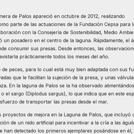
mera de Palos apareció en octubre de 2012, realizando
como parte de las actuaciones de la Fundación Cepsa para l
aboración con la Consejería de Sostenibilidad, Medio Ambie
 un posadero en el centro de la laguna. Rápidamente, el á
de consumir sus presas. Desde entonces, las observacion
avistarla prácticamente todos los meses del año.
e de peces, para lo cual está muy bien adaptada con sus fu
das que le facilitan la sujeción de la presa, y unas válvula
aza. En la laguna de Palos se la ha observado alimentándo
 o el sargo (Diplodus sargus), lo que indica que en este es
sfuerzo de transportar las presas desde el mar.
 proyectos de mejora en la Laguna de Palos, que incluyó 
ión de un nido artificial para incentivar a la cría a las águil
e han detectado los primeros ejemplares posándose en él,