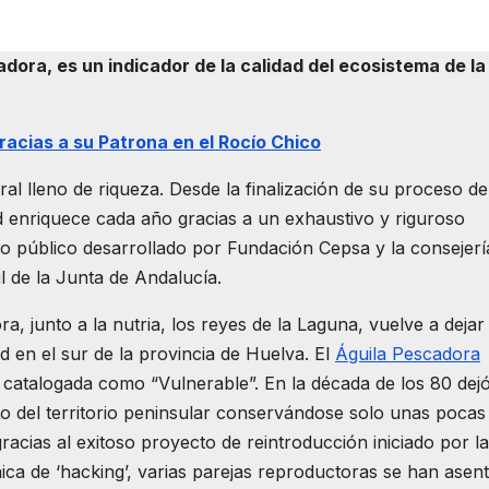
dora, es un indicador de la calidad del ecosistema de la
racias a su Patrona en el Rocío Chico
al lleno de riqueza. Desde la finalización de su proceso de
ad enriquece cada año gracias a un exhaustivo y riguroso
o público desarrollado por Fundación Cepsa y la consejerí
 de la Junta de Andalucía.
, junto a la nutria, los reyes de la Laguna, vuelve a dejar
d en el sur de la provincia de Huelva. El
Águila Pescadora
catalogada como “Vulnerable”. En la década de los 80 dej
to del territorio peninsular conservándose solo unas pocas
acias al exitoso proyecto de reintroducción iniciado por la
ica de ‘hacking’, varias parejas reproductoras se han asen