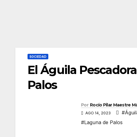
SOCIEDAD
El Águila Pescadora
Palos
Por
Rocío Pilar Maestre 
#Águi
AGO 14, 2023
#Laguna de Palos