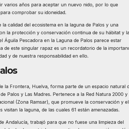
r varios años para aceptar un nuevo nido, por lo que
 para comprobar su idoneidad.
 la calidad del ecosistema en la laguna de Palos y una
on la protección y conservación continua de su hábitat y l
del Águila Pescadora en la Laguna de Palos parece estar
de este singular rapaz es un recordatorio de la importan
dad y de nuestra responsabilidad en ello.
alos
e la Frontera, Huelva, forma parte de un espacio natural 
 de Palos y Las Madres. Pertenece a la Red Natura 2000 y
cional (Zona Ramsar), que promueve la conservación y el
s visitan la laguna, de las cuales 61 están amenazadas.
 de Andalucía, trabajó para que no fuese una limpieza del