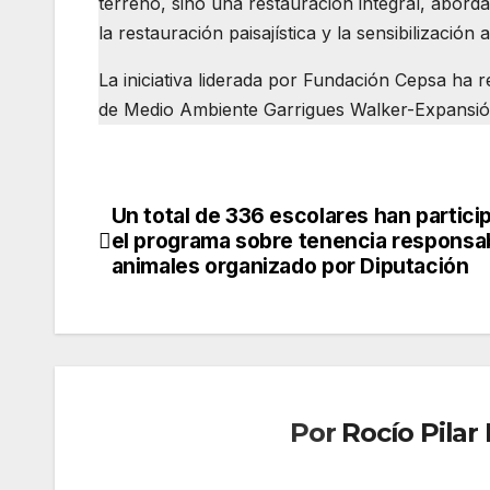
terreno, sino una restauración integral, abord
la restauración paisajística y la sensibilizació
La iniciativa liderada por Fundación Cepsa ha
de Medio Ambiente Garrigues Walker-Expansión 
Un total de 336 escolares han partici
Navegación
el programa sobre tenencia responsa
de
animales organizado por Diputación
entradas
Por
Rocío Pila