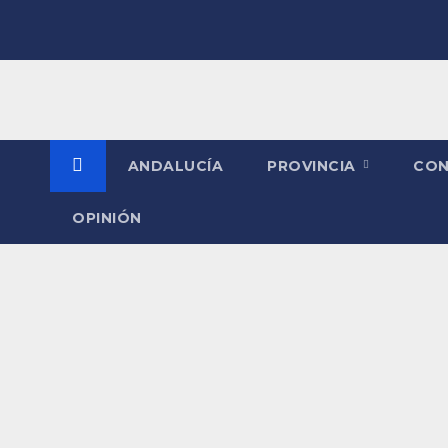
Saltar
al
contenido
ANDALUCÍA
PROVINCIA
CO
OPINIÓN