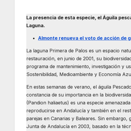
La presencia de esta especie, el Águila pesca
Laguna.
Almonte renueva el voto de acción de g
La laguna Primera de Palos es un espacio natur
restauración, en junio de 2001, su biodiversid
programa de mantenimiento, investigación y us
Sostenibilidad, Medioambiente y Economía Azul
En estas semanas de verano, el águila Pescadora
constancia de su importancia en la biodiversida
(Pandion haliaetus) es una especie amenazada 
reproducirse en Andalucía y también en el res
parejas en Canarias y Baleares. Sin embargo, gr
Junta de Andalucía en 2003, basado en la técn