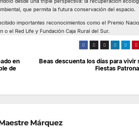
ándolo desde una triple perspectiva: la recuperación ecológ
n ambiental, que permita la futura conservación del espacio.
 recibido importantes reconocimientos como el Premio Naci
o el Red Life y Fundación Caja Rural del Sur.
pado en
Beas descuenta los días para vivir
ble de
Fiestas Patrona
r Maestre Márquez