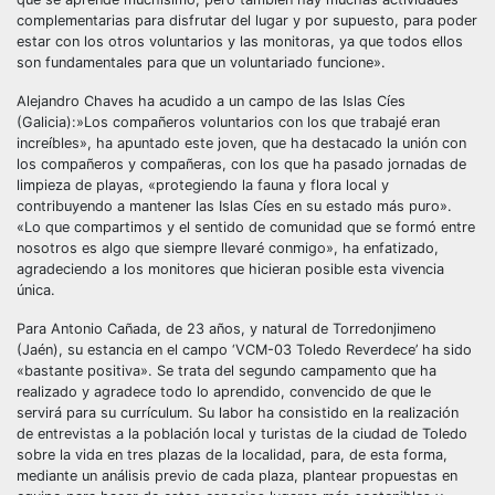
complementarias para disfrutar del lugar y por supuesto, para poder
estar con los otros voluntarios y las monitoras, ya que todos ellos
son fundamentales para que un voluntariado funcione».
Alejandro Chaves ha acudido a un campo de las Islas Cíes
(Galicia):»Los compañeros voluntarios con los que trabajé eran
increíbles», ha apuntado este joven, que ha destacado la unión con
los compañeros y compañeras, con los que ha pasado jornadas de
limpieza de playas, «protegiendo la fauna y flora local y
contribuyendo a mantener las Islas Cíes en su estado más puro».
«Lo que compartimos y el sentido de comunidad que se formó entre
nosotros es algo que siempre llevaré conmigo», ha enfatizado,
agradeciendo a los monitores que hicieran posible esta vivencia
única.
Para Antonio Cañada, de 23 años, y natural de Torredonjimeno
(Jaén), su estancia en el campo ‘VCM-03 Toledo Reverdece’ ha sido
«bastante positiva». Se trata del segundo campamento que ha
realizado y agradece todo lo aprendido, convencido de que le
servirá para su currículum. Su labor ha consistido en la realización
de entrevistas a la población local y turistas de la ciudad de Toledo
sobre la vida en tres plazas de la localidad, para, de esta forma,
mediante un análisis previo de cada plaza, plantear propuestas en