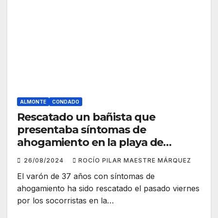
ALMONTE
CONDADO
Rescatado un bañista que
presentaba síntomas de
ahogamiento en la playa de
Matalascañas
26/08/2024
ROCÍO PILAR MAESTRE MÁRQUEZ
El varón de 37 años con síntomas de
ahogamiento ha sido rescatado el pasado viernes
por los socorristas en la…