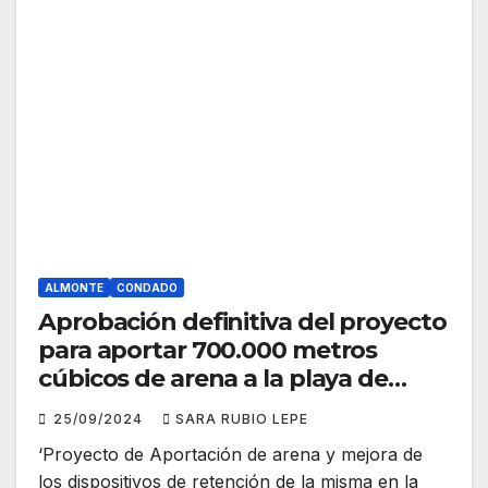
ALMONTE
CONDADO
Aprobación definitiva del proyecto
para aportar 700.000 metros
cúbicos de arena a la playa de
Matalascañas (Huelva)
25/09/2024
SARA RUBIO LEPE
‘Proyecto de Aportación de arena y mejora de
los dispositivos de retención de la misma en la