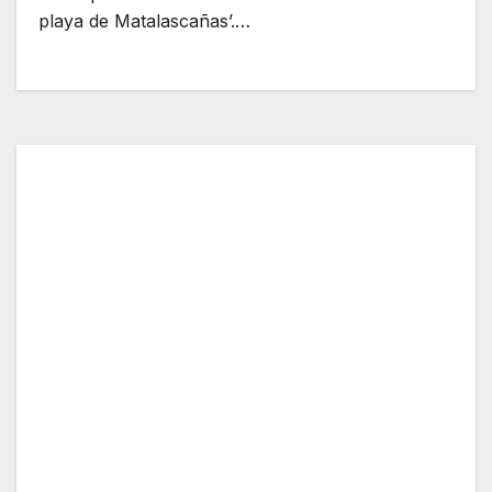
playa de Matalascañas’.…