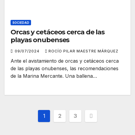
SOCIEDAD
Orcas y cetáceos cerca de las
playas onubenses
09/07/2024
ROCÍO PILAR MAESTRE MÁRQUEZ
Ante el avistamiento de orcas y cetáceos cerca
de las playas onubenses, las recomendaciones
de la Marina Mercante. Una ballena…
Paginación
1
2
3
de