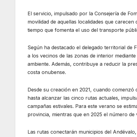
El servicio, impulsado por la Consejería de Fom
movilidad de aquellas localidades que carecen d
tiempo que fomenta el uso del transporte públi
Según ha destacado el delegado territorial de
a los vecinos de las zonas de interior median
ambiente. Además, contribuye a reducir la presi
costa onubense.
Desde su creación en 2021, cuando comenzó co
hasta alcanzar las cinco rutas actuales, impul
campañas estivales. Para este verano se estima
provincia, mientras que en 2025 el número de 
Las rutas conectarán municipios del Andévalo,