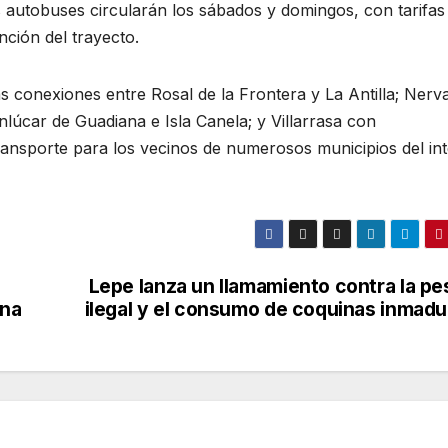
 autobuses circularán los sábados y domingos, con tarifas
nción del trayecto.
as conexiones entre Rosal de la Frontera y La Antilla; Nerv
úcar de Guadiana e Isla Canela; y Villarrasa con
ransporte para los vecinos de numerosos municipios del int
Lepe lanza un llamamiento contra la pe
ina
ilegal y el consumo de coquinas inmadu