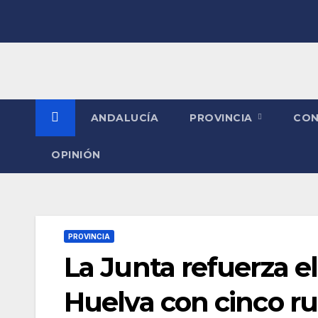
Saltar
al
contenido
ANDALUCÍA
PROVINCIA
CO
OPINIÓN
PROVINCIA
La Junta refuerza el
Huelva con cinco ru