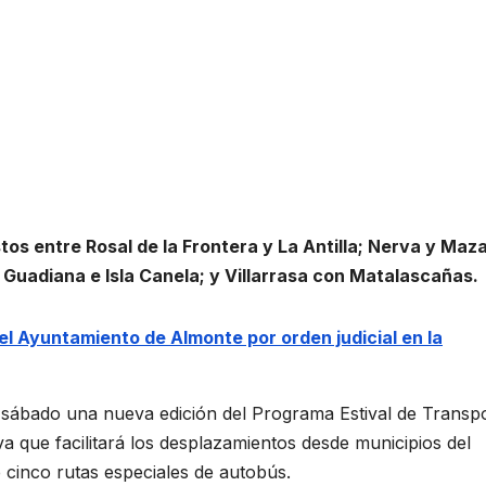
os entre Rosal de la Frontera y La Antilla; Nerva y Maz
Guadiana e Isla Canela; y Villarrasa con Matalascañas.
el Ayuntamiento de Almonte por orden judicial en la
sábado una nueva edición del Programa Estival de Transp
tiva que facilitará los desplazamientos desde municipios del
e cinco rutas especiales de autobús.