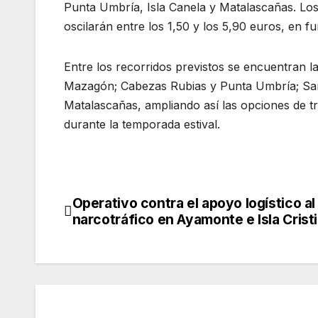
Punta Umbría, Isla Canela y Matalascañas. Los
oscilarán entre los 1,50 y los 5,90 euros, en fu
Entre los recorridos previstos se encuentran l
Mazagón; Cabezas Rubias y Punta Umbría; Sanl
Matalascañas, ampliando así las opciones de t
durante la temporada estival.
Operativo contra el apoyo logístico al
Navegación
narcotráfico en Ayamonte e Isla Crist
de
entradas