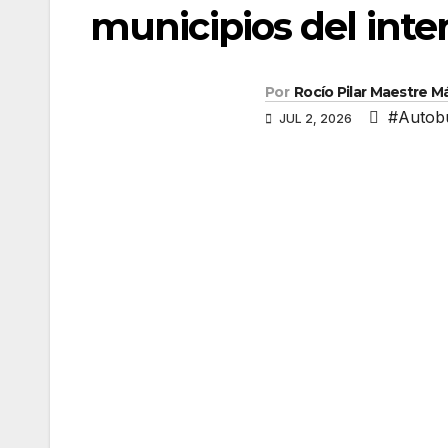
municipios del inter
Por
Rocío Pilar Maestre 
#Autob
JUL 2, 2026