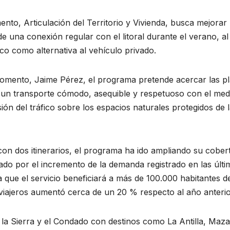
ento, Articulación del Territorio y Vivienda, busca mejorar 
e una conexión regular con el litoral durante el verano, al
co como alternativa al vehículo privado.
 Fomento, Jaime Pérez, el programa pretende acercar las p
te un transporte cómodo, asequible y respetuoso con el med
ón del tráfico sobre los espacios naturales protegidos de 
n dos itinerarios, el programa ha ido ampliando su cober
sado por el incremento de la demanda registrado en las últi
 que el servicio beneficiará a más de 100.000 habitantes de
viajeros aumentó cerca de un 20 % respecto al año anterio
 la Sierra y el Condado con destinos como La Antilla, Maz