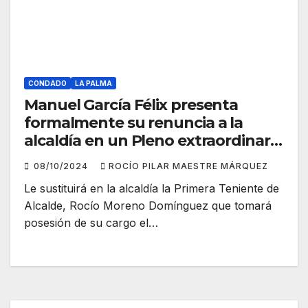
CONDADO
LA PALMA
Manuel García Félix presenta
formalmente su renuncia a la
alcaldía en un Pleno extraordinario
celebrado este lunes
08/10/2024
ROCÍO PILAR MAESTRE MÁRQUEZ
Le sustituirá en la alcaldía la Primera Teniente de
Alcalde, Rocío Moreno Domínguez que tomará
posesión de su cargo el…