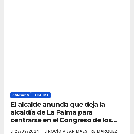
CONDADO
LA PALMA
El alcalde anuncia que deja la
alcaldía de La Palma para
centrarse en el Congreso de los
Diputados
22/09/2024
ROCÍO PILAR MAESTRE MÁRQUEZ