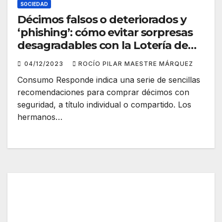
SOCIEDAD
Décimos falsos o deteriorados y
‘phishing’: cómo evitar sorpresas
desagradables con la Lotería de
Navidad
04/12/2023
ROCÍO PILAR MAESTRE MÁRQUEZ
Consumo Responde indica una serie de sencillas
recomendaciones para comprar décimos con
seguridad, a título individual o compartido. Los
hermanos…