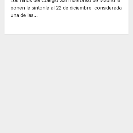
Los niños del Colegio San Ildefonso de Madrid le
ponen la sintonía al 22 de diciembre, considerada
una de las…