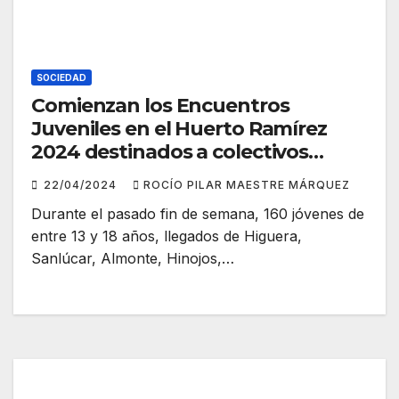
SOCIEDAD
Comienzan los Encuentros
Juveniles en el Huerto Ramírez
2024 destinados a colectivos
municipales de la provincia
22/04/2024
ROCÍO PILAR MAESTRE MÁRQUEZ
Durante el pasado fin de semana, 160 jóvenes de
entre 13 y 18 años, llegados de Higuera,
Sanlúcar, Almonte, Hinojos,…