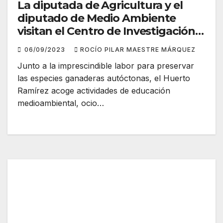
La diputada de Agricultura y el
diputado de Medio Ambiente
visitan el Centro de Investigación
‘Huerto Ramírez’
06/09/2023
ROCÍO PILAR MAESTRE MÁRQUEZ
Junto a la imprescindible labor para preservar
las especies ganaderas autóctonas, el Huerto
Ramírez acoge actividades de educación
medioambiental, ocio…