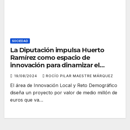
SOCIEDAD
La Diputación impulsa Huerto
Ramírez como espacio de
innovación para dinamizar el
sector forestal y la población rural
19/08/2024
ROCÍO PILAR MAESTRE MÁRQUEZ
El área de Innovación Local y Reto Demográfico
diseña un proyecto por valor de medio millón de
euros que va…