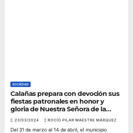
SOCIEDAD
Calañas prepara con devoción sus
fiestas patronales en honor y
gloria de Nuestra Señora de la
Coronada
23/03/2024
ROCÍO PILAR MAESTRE MÁRQUEZ
Del 31 de marzo al 14 de abril, el municipio