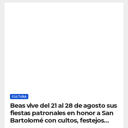
CULTURA
Beas vive del 21 al 28 de agosto sus
fiestas patronales en honor a San
Bartolomé con cultos, festejos
taurinos y feria