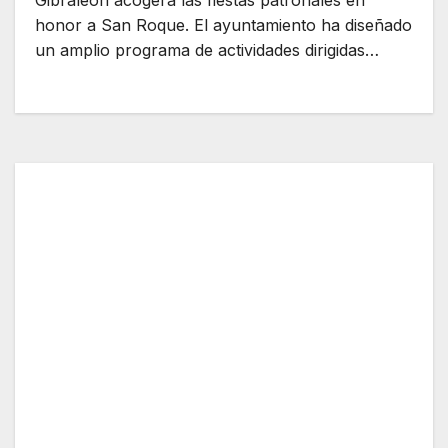
Gibraleón acogerá las fiestas patronales en
honor a San Roque. El ayuntamiento ha diseñado
un amplio programa de actividades dirigidas…