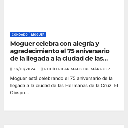
CONDADO
MOGUER
Moguer celebra con alegría y
agradecimiento el 75 aniversario
de la llegada a la ciudad de las
Hermanas de la Cruz
16/10/2024
ROCÍO PILAR MAESTRE MÁRQUEZ
Moguer está celebrando el 75 aniversario de la
llegada a la ciudad de las Hermanas de la Cruz. El
Obispo…