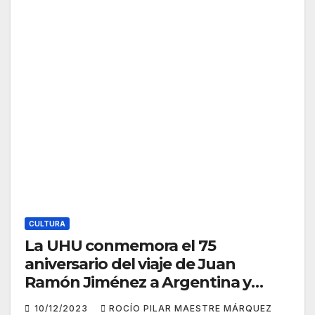
CULTURA
La UHU conmemora el 75
aniversario del viaje de Juan
Ramón Jiménez a Argentina y
Uruguay
10/12/2023
ROCÍO PILAR MAESTRE MÁRQUEZ