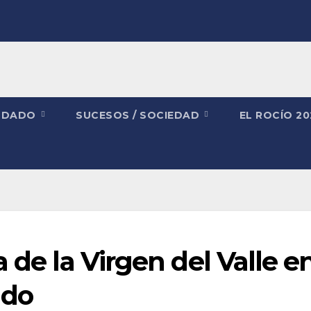
NDADO
SUCESOS / SOCIEDAD
EL ROCÍO 2
 de la Virgen del Valle e
ado