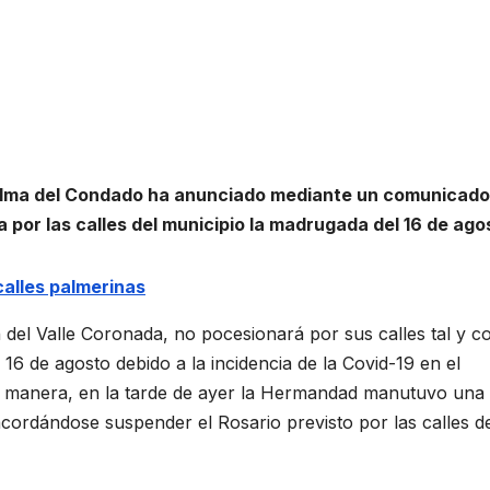
Palma del Condado ha anunciado mediante un comunicado
na por las calles del municipio la madrugada del 16 de ago
 calles palmerinas
 del Valle Coronada, no pocesionará por sus calles tal y 
 16 de agosto debido a la incidencia de la Covid-19 en el
tá manera, en la tarde de ayer la Hermandad manutuvo una
, acordándose suspender el Rosario previsto por las calles d