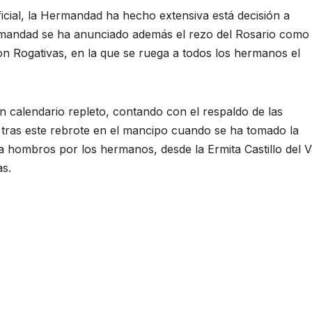
icial, la Hermandad ha hecho extensiva está decisión a
mandad se ha anunciado además el rezo del Rosario como
 con Rogativas, en la que se ruega a todos los hermanos el
 calendario repleto, contando con el respaldo de las
do tras este rebrote en el mancipo cuando se ha tomado la
 a hombros por los hermanos, desde la Ermita Castillo del V
as.