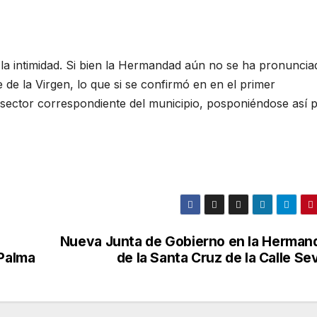
n la intimidad. Si bien la Hermandad aún no se ha pronuncia
le de la Virgen, lo que si se confirmó en en el primer
al sector correspondiente del municipio, posponiéndose así 
Nueva Junta de Gobierno en la Herman
 Palma
de la Santa Cruz de la Calle Sev