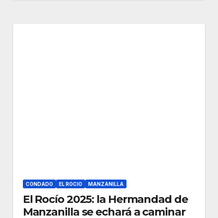
CONDADO
EL ROCIO
MANZANILLA
El Rocío 2025: la Hermandad de
Manzanilla se echará a caminar