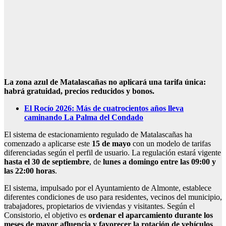
La zona azul de Matalascañas no aplicará una tarifa única:
habrá gratuidad, precios reducidos y bonos.
El Rocío 2026: Más de cuatrocientos años lleva
caminando La Palma del Condado
El sistema de estacionamiento regulado de
Matalascañas
ha
comenzado a aplicarse este
15 de mayo
con un modelo de tarifas
diferenciadas según el perfil de usuario. La regulación estará vigente
hasta el 30 de septiembre
, de
lunes a domingo entre las 09:00 y
las 22:00 horas
.
El sistema, impulsado por el
Ayuntamiento de Almonte
, establece
diferentes condiciones de uso para residentes, vecinos del municipio,
trabajadores, propietarios de viviendas y visitantes. Según el
Consistorio, el objetivo es
ordenar el aparcamiento durante los
meses de mayor afluencia y favorecer la rotación de vehículos