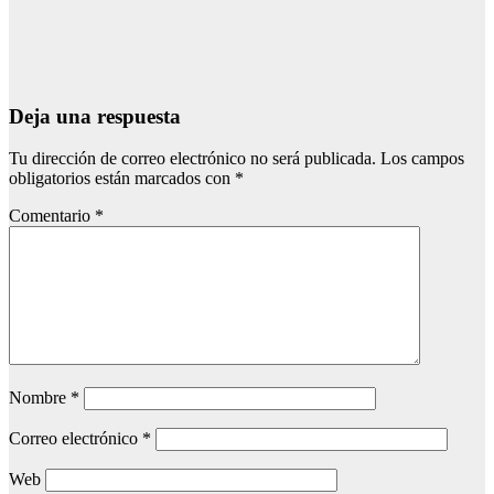
perímetro
Ago 9, 2026
Redacción
Deja una respuesta
Tu dirección de correo electrónico no será publicada.
Los campos
obligatorios están marcados con
*
Comentario
*
Nombre
*
Correo electrónico
*
Web