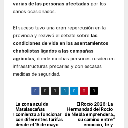
varias de las personas afectadas
por los
daños ocasionados.
El suceso tuvo una gran repercusión en la
provincia y reavivó el debate sobre
las
condiciones de vida en los asentamientos
chabolistas ligados a las campañas
agrícolas
, donde muchas personas residen en
infraestructuras precarias y con escasas
medidas de seguridad.
La zona azul de
El Rocío 2026: La
Navegación
Matalascañas
Hermandad del Rocío
comienza a funcionar
de Niebla emprenderá
de
con diferentes tarifas
su camino entre
desde el 15 de mayo
emoción, fe y