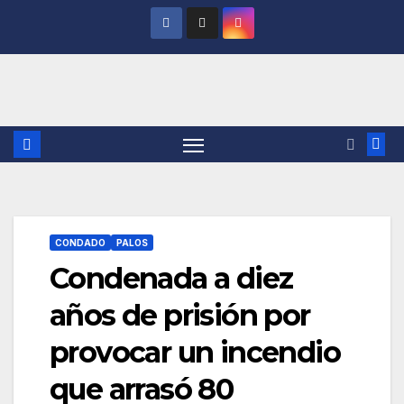
Saltar
al
contenido
CONDADO
PALOS
Condenada a diez
años de prisión por
provocar un incendio
que arrasó 80