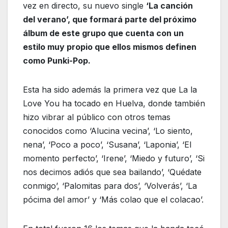
vez en directo, su nuevo single
‘La canción
del verano’, que formará parte del próximo
álbum de este grupo que cuenta con un
estilo muy propio que ellos mismos definen
como Punki-Pop.
Esta ha sido además la primera vez que La la
Love You ha tocado en Huelva, donde también
hizo vibrar al público con otros temas
conocidos como ‘Alucina vecina’, ‘Lo siento,
nena’, ‘Poco a poco’, ‘Susana’, ‘Laponia’, ‘El
momento perfecto’, ‘Irene’, ‘Miedo y futuro’, ‘Si
nos decimos adiós que sea bailando’, ‘Quédate
conmigo’, ‘Palomitas para dos’, ‘Volverás’, ‘La
pócima del amor’ y ‘Más colao que el colacao’.