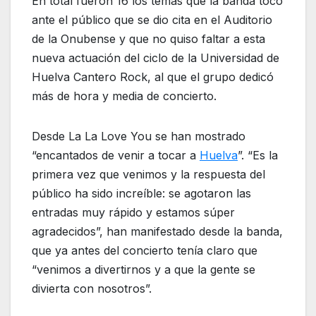
En total fueron 16 los temas que la banda tocó
ante el público que se dio cita en el Auditorio
de la Onubense y que no quiso faltar a esta
nueva actuación del ciclo de la Universidad de
Huelva Cantero Rock, al que el grupo dedicó
más de hora y media de concierto.
Desde La La Love You se han mostrado
“encantados de venir a tocar a
Huelva
”. “Es la
primera vez que venimos y la respuesta del
público ha sido increíble: se agotaron las
entradas muy rápido y estamos súper
agradecidos”, han manifestado desde la banda,
que ya antes del concierto tenía claro que
“venimos a divertirnos y a que la gente se
divierta con nosotros”.