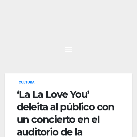
Saltar
al
contenido
CULTURA
‘La La Love You’
deleita al público con
un concierto en el
auditorio de la