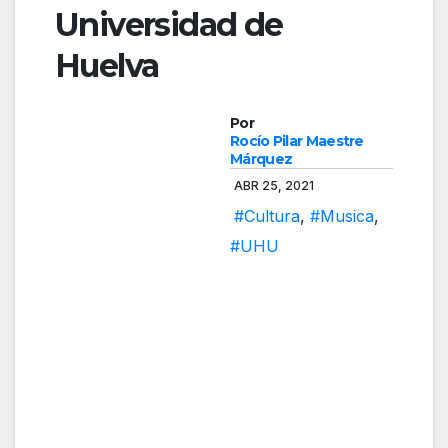
Universidad de
Huelva
Por
Rocío Pilar Maestre
Márquez
ABR 25, 2021
#Cultura
,
#Musica
,
#UHU