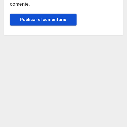
comente.