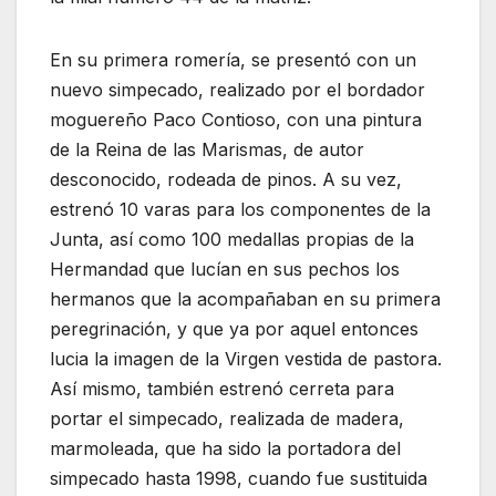
En su primera romería, se presentó con un
nuevo simpecado, realizado por el bordador
moguereño Paco Contioso, con una pintura
de la Reina de las Marismas, de autor
desconocido, rodeada de pinos. A su vez,
estrenó 10 varas para los componentes de la
Junta, así como 100 medallas propias de la
Hermandad que lucían en sus pechos los
hermanos que la acompañaban en su primera
peregrinación, y que ya por aquel entonces
lucia la imagen de la Virgen vestida de pastora.
Así mismo, también estrenó cerreta para
portar el simpecado, realizada de madera,
marmoleada, que ha sido la portadora del
simpecado hasta 1998, cuando fue sustituida