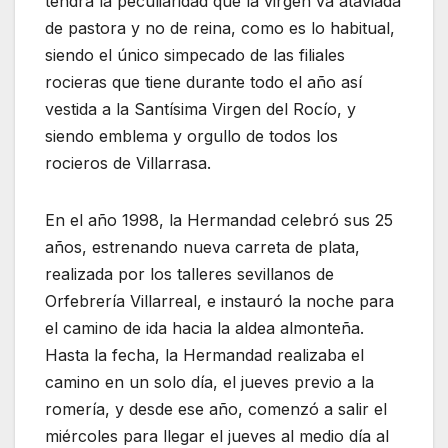
tendrá la peculiaridad que la virgen va ataviada
de pastora y no de reina, como es lo habitual,
siendo el único simpecado de las filiales
rocieras que tiene durante todo el año así
vestida a la Santísima Virgen del Rocío, y
siendo emblema y orgullo de todos los
rocieros de Villarrasa.
En el año 1998, la Hermandad celebró sus 25
años, estrenando nueva carreta de plata,
realizada por los talleres sevillanos de
Orfebrería Villarreal, e instauró la noche para
el camino de ida hacia la aldea almonteña.
Hasta la fecha, la Hermandad realizaba el
camino en un solo día, el jueves previo a la
romería, y desde ese año, comenzó a salir el
miércoles para llegar el jueves al medio día al