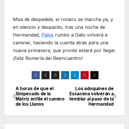
Misa de despedida, el rociero se marcha ya, y
en silencio y despacito, tras una noche de
Hermandad,
Palos
rumbo a Gato volverá a
caminar, haciendo la cuenta atrás para una
nueva primavera, que pronto estará por llegar.
¡Feliz Romería del Reencuentro!
A horas de que el
Los adoquines de
Navegación
Simpecado de la
Escacena volverán a
Matriz enfile el camino
temblar al paso de la
de
de los Llanos
Hermandad
entradas