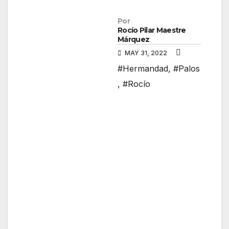
Por
Rocío Pilar Maestre
Márquez
MAY 31, 2022
#Hermandad
,
#Palos
,
#Rocío