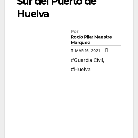
Sur del Puerto de
Huelva
Por
Rocío Pilar Maestre
Márquez
MAR 16, 2021
#Guardia Civil
,
#Huelva