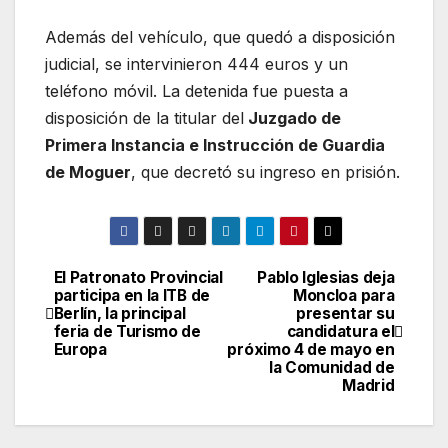
Además del vehículo, que quedó a disposición
judicial, se intervinieron 444 euros y un
teléfono móvil. La detenida fue puesta a
disposición de la titular del
Juzgado de
Primera Instancia e Instrucción de Guardia
de Moguer
, que decretó su ingreso en prisión.
El Patronato Provincial
Pablo Iglesias deja
Navegación
participa en la ITB de
Moncloa para
Berlín, la principal
presentar su
de
feria de Turismo de
candidatura el
Europa
próximo 4 de mayo en
entradas
la Comunidad de
Madrid