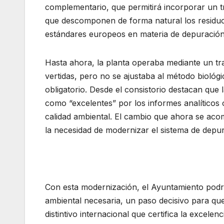
complementario, que permitirá incorporar un tr
que descomponen de forma natural los residuos
estándares europeos en materia de depuración
Hasta ahora, la planta operaba mediante un tra
vertidas, pero no se ajustaba al método biol
obligatorio. Desde el consistorio destacan que
como “excelentes” por los informes analíticos 
calidad ambiental. El cambio que ahora se acom
la necesidad de modernizar el sistema de depur
Con esta modernización, el Ayuntamiento podrá 
ambiental necesaria, un paso decisivo para qu
distintivo internacional que certifica la excelenci