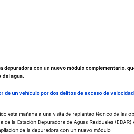
e la depuradora con un nuevo módulo complementario, qu
o del agua.
tor de un vehículo por dos delitos de exceso de velocidad
tido esta mañana a una visita de replanteo técnico de las o
gica de la Estación Depuradora de Aguas Residuales (EDAR) 
ampliación de la depuradora con un nuevo módulo