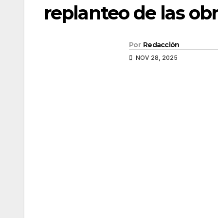
replanteo de las ob
Por
Redacción
NOV 28, 2025