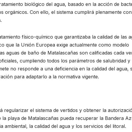
atamiento biológico del agua, basado en la acción de bacte
 orgánicos. Con ello, el sistema cumplirá plenamente con
.
tamiento físico-químico que garantizaba la calidad de las 
ógico que la Unión Europea exige actualmente como modelo
 las aguas de baño de Matalascañas son calificadas cada v
oficiales, cumpliendo todos los parámetros de salubridad y
ete no responde a una deficiencia en la calidad del agua, 
ación para adaptarlo a la normativa vigente.
regularizar el sistema de vertidos y obtener la autorizaci
e la playa de Matalascañas pueda recuperar la Bandera Azu
a ambiental, la calidad del agua y los servicios del litoral.