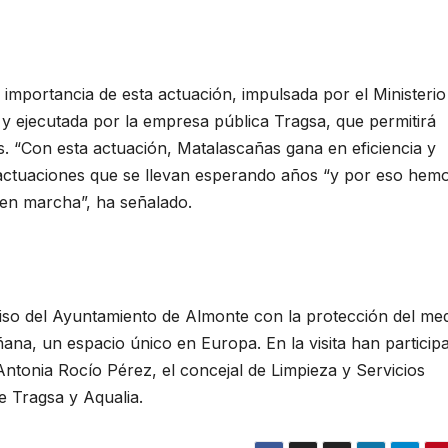
la importancia de esta actuación, impulsada por el Ministeri
 y ejecutada por la empresa pública Tragsa, que permitirá
s. “Con esta actuación, Matalascañas gana en eficiencia y
 actuaciones que se llevan esperando años “y por eso hem
 en marcha”, ha señalado.
iso del Ayuntamiento de Almonte con la protección del me
na, un espacio único en Europa. En la visita han particip
 Antonia Rocío Pérez, el concejal de Limpieza y Servicios
e Tragsa y Aqualia.